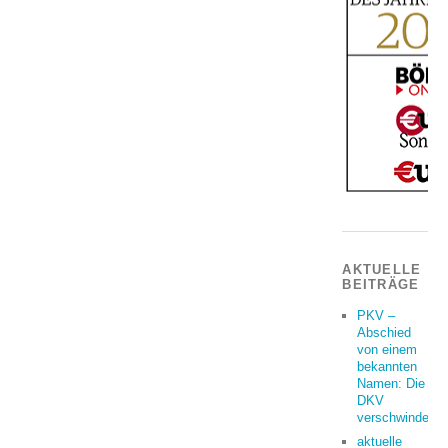
AKTUELLE
BEITRÄGE
PKV –
Abschied
von einem
bekannten
Namen: Die
DKV
verschwindet
aktuelle