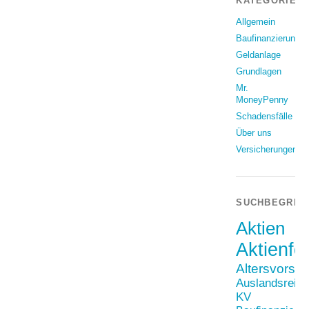
KATEGORIEN
Allgemein
Baufinanzierung
Geldanlage
Grundlagen
Mr.
MoneyPenny
Schadensfälle
Über uns
Versicherungen
SUCHBEGRIF
Aktien
Aktienfo
Altersvorso
Auslandsreis
KV