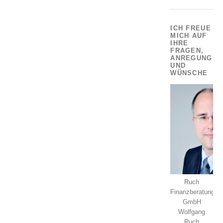
ICH FREUE
MICH AUF
IHRE
FRAGEN,
ANREGUNGEN
UND
WÜNSCHE
Ruch
Finanzberatung
GmbH
Wolfgang
Ruch