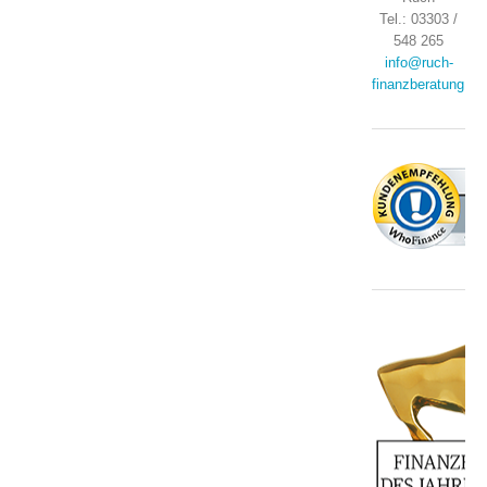
Tel.: 03303 /
548 265
info@ruch-
finanzberatung.de