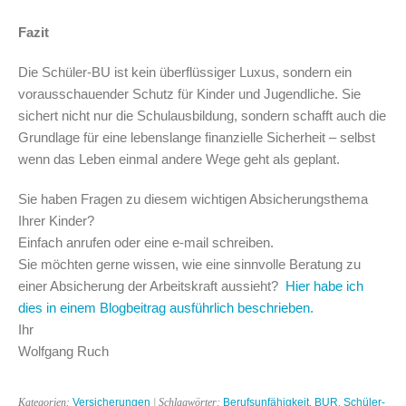
Fazit
Die Schüler-BU ist kein überflüssiger Luxus, sondern ein
vorausschauender Schutz für Kinder und Jugendliche. Sie
sichert nicht nur die Schulausbildung, sondern schafft auch die
Grundlage für eine lebenslange finanzielle Sicherheit – selbst
wenn das Leben einmal andere Wege geht als geplant.
Sie haben Fragen zu diesem wichtigen Absicherungsthema
Ihrer Kinder?
Einfach anrufen oder eine e-mail schreiben.
Sie möchten gerne wissen, wie eine sinnvolle Beratung zu
einer Absicherung der Arbeitskraft aussieht?
Hier habe ich
dies in einem Blogbeitrag ausführlich beschrieben.
Ihr
Wolfgang Ruch
Kategorien:
Versicherungen
| Schlagwörter:
Berufsunfähigkeit
,
BUR
,
Schüler-