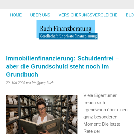
HOME
ÜBER UNS
VERSICHERUNGSVERGLEICHE
BLO
Immobilienfinanzierung: Schuldenfrei –
aber die Grundschuld steht noch im
Grundbuch
20. Mai 2026
von Wolfgang Ruch
Viele Eigentümer
freuen sich
irgendwann über einen
ganz besonderen
Moment: Die letzte
Rate der