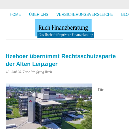
HOME
ÜBER UNS
VERSICHERUNGSVERGLEICHE
BLO
Itzehoer übernimmt Rechtsschutzsparte
der Alten Leipziger
18. Juni 2017
von Wolfgang Ruch
Die