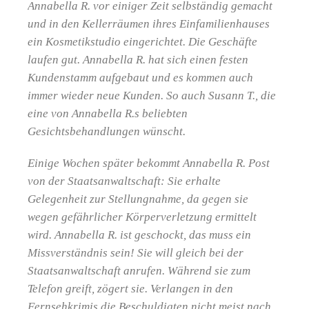
Annabella R. vor einiger Zeit selbständig gemacht
und in den Kellerräumen ihres Einfamilienhauses
ein Kosmetikstudio eingerichtet. Die Geschäfte
laufen gut. Annabella R. hat sich einen festen
Kundenstamm aufgebaut und es kommen auch
immer wieder neue Kunden. So auch Susann T., die
eine von Annabella R.s beliebten
Gesichtsbehandlungen wünscht.
Einige Wochen später bekommt Annabella R. Post
von der Staatsanwaltschaft: Sie erhalte
Gelegenheit zur Stellungnahme, da gegen sie
wegen gefährlicher Körperverletzung ermittelt
wird. Annabella R. ist geschockt, das muss ein
Missverständnis sein! Sie will gleich bei der
Staatsanwaltschaft anrufen. Während sie zum
Telefon greift, zögert sie. Verlangen in den
Fernsehkrimis die Beschuldigten nicht meist nach