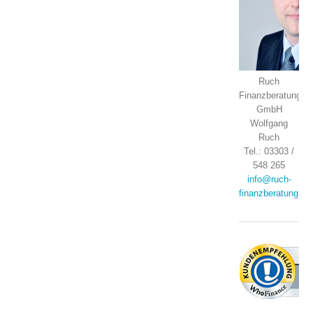
Ruch
Finanzberatung
GmbH
Wolfgang
Ruch
Tel.: 03303 /
548 265
info@ruch-
finanzberatung.de