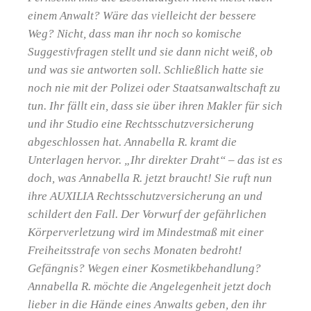
einem Anwalt? Wäre das vielleicht der bessere
Weg? Nicht, dass man ihr noch so komische
Suggestivfragen stellt und sie dann nicht weiß, ob
und was sie antworten soll. Schließlich hatte sie
noch nie mit der Polizei oder Staatsanwaltschaft zu
tun. Ihr fällt ein, dass sie über ihren Makler für sich
und ihr Studio eine Rechtsschutzversicherung
abgeschlossen hat. Annabella R. kramt die
Unterlagen hervor. „Ihr direkter Draht“ – das ist es
doch, was Annabella R. jetzt braucht! Sie ruft nun
ihre AUXILIA Rechtsschutzversicherung an und
schildert den Fall. Der Vorwurf der gefährlichen
Körperverletzung wird im Mindestmaß mit einer
Freiheitsstrafe von sechs Monaten bedroht!
Gefängnis? Wegen einer Kosmetikbehandlung?
Annabella R. möchte die Angelegenheit jetzt doch
lieber in die Hände eines Anwalts geben, den ihr