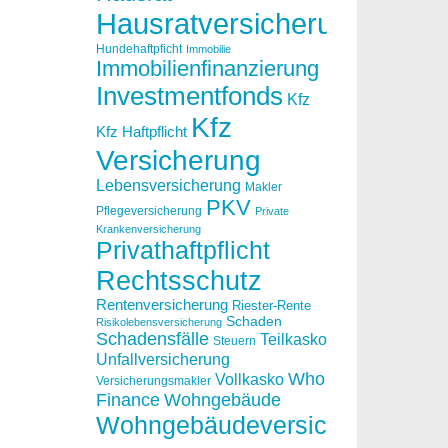
Hausratversicherung
Hundehaftpficht
Immobilie
Immobilienfinanzierung
Investmentfonds
Kfz
Kfz
Kfz Haftpflicht
Versicherung
Lebensversicherung
Makler
PKV
Pflegeversicherung
Private
Krankenversicherung
Privathaftpflicht
Rechtsschutz
Rentenversicherung
Riester-Rente
Schaden
Risikolebensversicherung
Schadensfälle
Teilkasko
Steuern
Unfallversicherung
Who
Vollkasko
Versicherungsmakler
Finance
Wohngebäude
Wohngebäudeversicherung