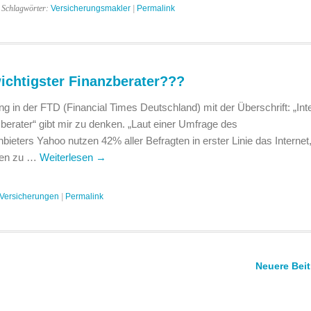
 Schlagwörter:
Versicherungsmakler
|
Permalink
wichtigster Finanzberater???
g in der FTD (Financial Times Deutschland) mit der Überschrift: „Inte
zberater“ gibt mir zu denken. „Laut einer Umfrage des
eters Yahoo nutzen 42% aller Befragten in erster Linie das Internet
agen zu …
Weiterlesen
→
Versicherungen
|
Permalink
Neuere Bei