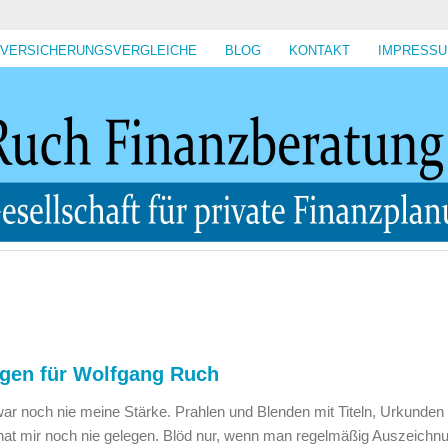
VERSICHERUNGSVERGLEICHE
BLOG
KONTAKT
IMPRESS
gen für Wolfgang Ruch
ar noch nie meine Stärke. Prahlen und Blenden mit Titeln, Urkunden
at mir noch nie gelegen. Blöd nur, wenn man regelmäßig Auszeichn