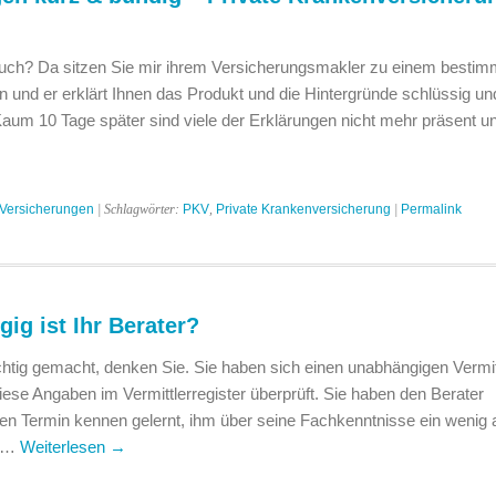
uch? Da sitzen Sie mir ihrem Versicherungsmakler zu einem bestim
nd er erklärt Ihnen das Produkt und die Hintergründe schlüssig un
Kaum 10 Tage später sind viele der Erklärungen nicht mehr präsent u
Versicherungen
| Schlagwörter:
PKV
,
Private Krankenversicherung
|
Permalink
ig ist Ihr Berater?
ichtig gemacht, denken Sie. Sie haben sich einen unabhängigen Vermit
ese Angaben im Vermittlerregister überprüft. Sie haben den Berater
ten Termin kennen gelernt, ihm über seine Fachkenntnisse ein wenig 
d …
Weiterlesen
→