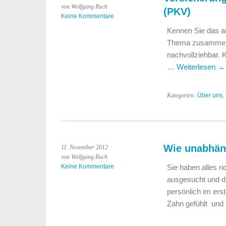
von Wolfgang Ruch
(PKV)
Keine Kommentare
Kennen Sie das a
Thema zusammen u
nachvollziehbar. 
…
Weiterlesen
→
Kategorien:
Über uns
,
Wie unabhäng
11. November 2012
von Wolfgang Ruch
Keine Kommentare
Sie haben alles r
ausgesucht und di
persönlich im ers
Zahn gefühlt un