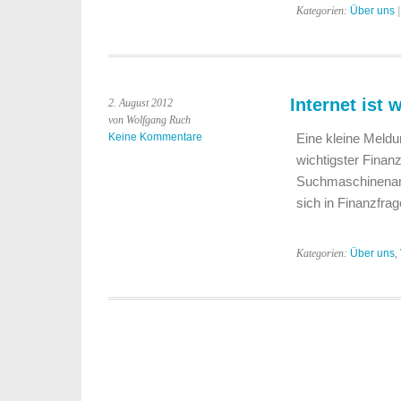
Kategorien:
Über uns
|
Internet ist 
2. August 2012
von Wolfgang Ruch
Keine Kommentare
Eine kleine Meldun
wichtigster Finan
Suchmaschinenanbi
sich in Finanzfr
Kategorien:
Über uns
,