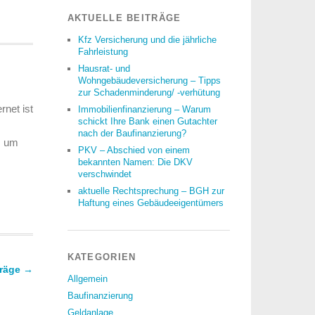
AKTUELLE BEITRÄGE
Kfz Versicherung und die jährliche
Fahrleistung
Hausrat- und
Wohngebäudeversicherung – Tipps
zur Schadenminderung/ -verhütung
rnet ist
Immobilienfinanzierung – Warum
schickt Ihre Bank einen Gutachter
nach der Baufinanzierung?
, um
PKV – Abschied von einem
bekannten Namen: Die DKV
verschwindet
aktuelle Rechtsprechung – BGH zur
Haftung eines Gebäudeeigentümers
KATEGORIEN
träge
→
Allgemein
Baufinanzierung
Geldanlage