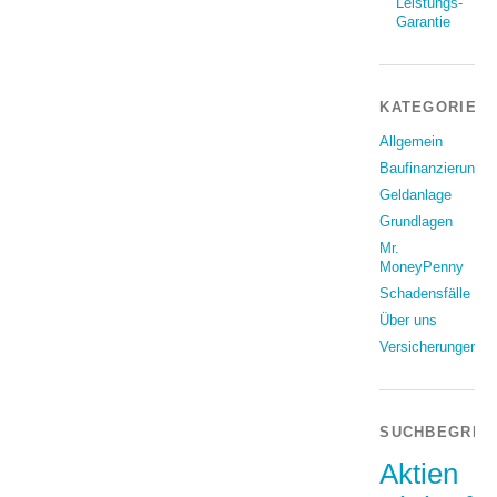
Leistungs-
Garantie
KATEGORIEN
Allgemein
Baufinanzierung
Geldanlage
Grundlagen
Mr.
MoneyPenny
Schadensfälle
Über uns
Versicherungen
SUCHBEGRIF
Aktien