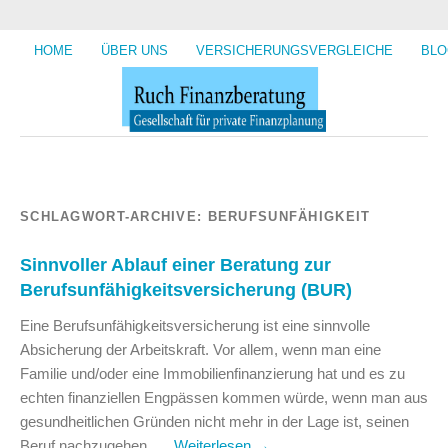
HOME
ÜBER UNS
VERSICHERUNGSVERGLEICHE
BLO
SCHLAGWORT-ARCHIVE:
BERUFSUNFÄHIGKEIT
Sinnvoller Ablauf einer Beratung zur
Berufsunfähigkeitsversicherung (BUR)
Eine Berufsunfähigkeitsversicherung ist eine sinnvolle
Absicherung der Arbeitskraft. Vor allem, wenn man eine
Familie und/oder eine Immobilienfinanzierung hat und es zu
echten finanziellen Engpässen kommen würde, wenn man aus
gesundheitlichen Gründen nicht mehr in der Lage ist, seinen
Beruf nachzugehen. …
Weiterlesen
→