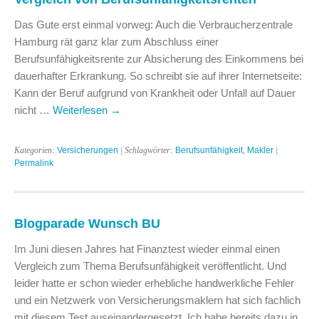
Das Gute erst einmal vorweg: Auch die Verbraucherzentrale
Hamburg rät ganz klar zum Abschluss einer
Berufsunfähigkeitsrente zur Absicherung des Einkommens bei
dauerhafter Erkrankung. So schreibt sie auf ihrer Internetseite:
Kann der Beruf aufgrund von Krankheit oder Unfall auf Dauer
nicht …
Weiterlesen
→
Kategorien:
Versicherungen
| Schlagwörter:
Berufsunfähigkeit
,
Makler
|
Permalink
Blogparade Wunsch BU
Im Juni diesen Jahres hat Finanztest wieder einmal einen
Vergleich zum Thema Berufsunfähigkeit veröffentlicht. Und
leider hatte er schon wieder erhebliche handwerkliche Fehler
und ein Netzwerk von Versicherungsmaklern hat sich fachlich
mit diesem Test auseinandergesetzt. Ich habe bereits dazu in