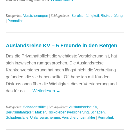
Kategorien:
Versicherungen
| Schlagwörter:
Berufsunfähigkeit
,
Risikoprüfung
|
Permalink
Auslandsreise KV – 5 Freunde in den Bergen
Das die Privathaftpflicht die wichtigste Versicherung ist, hat
sich inzwischen rumgesprochen. Die Auslandsreise
Krankenversicherung hat noch längst nicht die Verbreitung
gefunden, die sie haben sollte. Oft habe ich mit Kunden
Diskussionen über die Wichtigkeit dieser Versicherung und
das für ca. …
Weiterlesen
→
Kategorien:
Schadensfälle
| Schlagwörter:
Auslandsreise KV
,
Berufsunfähigkeit
,
Makler
,
Risikolebensversicherung
,
Schaden
,
Schadensfälle
,
Unfallversicherung
,
Versicherungsmakler
|
Permalink