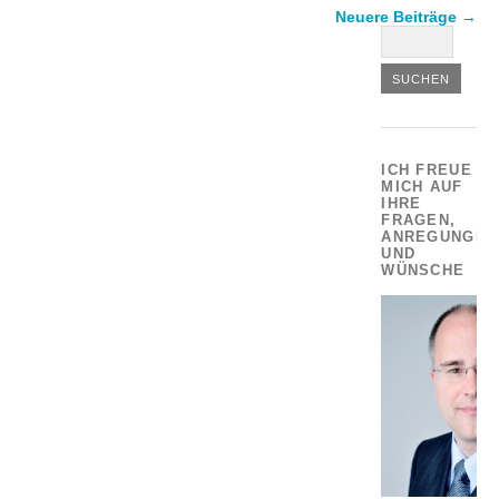
Neuere Beiträge
→
ICH FREUE
MICH AUF
IHRE
FRAGEN,
ANREGUNGEN
UND
WÜNSCHE