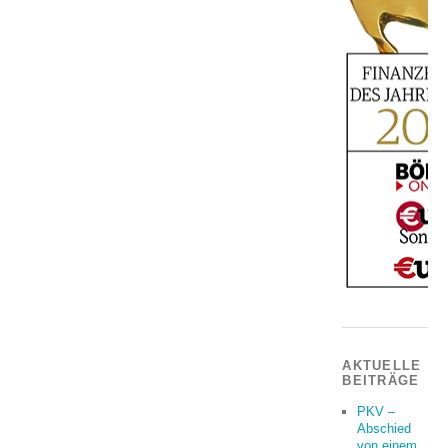
AKTUELLE
BEITRÄGE
PKV –
Abschied
von einem