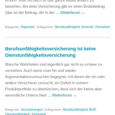
erhöht? Rein rechtlich ist das ganze etwas anders zu
bewerten. Bei einer Versicherung gibt es einen Bruttobeitrag
(das ist der Beitrag, der in der …
Weiterlesen
→
Kategorien:
Allgemein
| Schlagwörter:
Berufsunfähigkeit
,
Generali
|
Permalink
Berufsunfähigkeitsversicherung ist keine
Dienstunfähigkeitsversicherung
Manche Wahrheiten sind eigentlich gar nicht so schwer zu
verstehen. Auch wenn man hin und wieder
Argumentationsversuchen begegnet, mit denen der ein oder
andere Versicherer versucht, ein Defizit in seinem
Produktportfolio zu übertünchen, lässt sich der kleine aber
wesentliche Unterschied …
Weiterlesen
→
Kategorien:
Versicherungen
| Schlagwörter:
Berufsunfähigkeit
,
BUR
,
Dienstunfähigkeit
|
Permalink