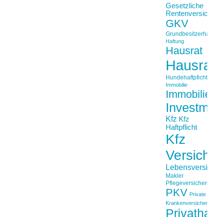
Gesetzliche
Rentenversiche
GKV
Grundbesitzerhaftpf
Haftung
Hausrat
Hausrat
Hundehaftpficht
Immobilie
Immobilien
Investme
Kfz
Kfz
Haftpflicht
Kfz
Versich
Lebensversich
Makler
Pflegeversicherun
PKV
Private
Krankenversicherung
Privathaft