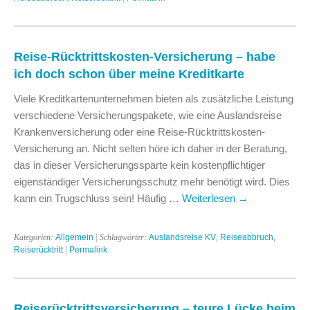
Reise-Rücktrittskosten-Versicherung – habe
ich doch schon über meine Kreditkarte
Viele Kreditkartenunternehmen bieten als zusätzliche Leistung
verschiedene Versicherungspakete, wie eine Auslandsreise
Krankenversicherung oder eine Reise-Rücktrittskosten-
Versicherung an. Nicht selten höre ich daher in der Beratung,
das in dieser Versicherungssparte kein kostenpflichtiger
eigenständiger Versicherungsschutz mehr benötigt wird. Dies
kann ein Trugschluss sein! Häufig …
Weiterlesen
→
Kategorien:
Allgemein
| Schlagwörter:
Auslandsreise KV
,
Reiseabbruch
,
Reiserücktritt
|
Permalink
Reiserücktrittsversicherung – teure Lücke beim