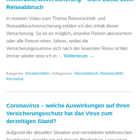
Reiseabbruch
In meinem Video zum Thema Reiserücktritt- und
Reiseabbruchversicherung erkläre ich den Inhalt dieser
Versicherung. So ist es möglich, einzelne Reisen abzusichern
oder alle Reisen eines Jahres, wobei die
Versicherungssumme sich nach der teuersten Reise richtet.
Immer wieder höre ich in …
Weiterlesen
→
Kategorien:
Schadensfälle
| Schlagwörter:
Reiseabbruch
,
Reiserücktritt
|
Permalink
Coronavirus – welche Auswirkungen auf Ihren
Versicherungsschutz hat das Virus zum
derzeitigen Stand?
Aufgrund der aktuellen Situation und verstärkten telefonischen
Nachfragen, möchte ich mit diesem Blogbeitrag versuchen,