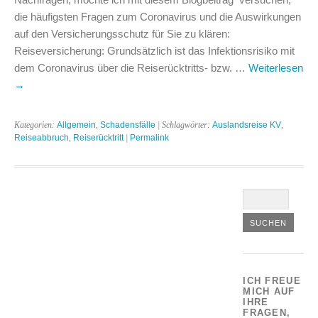
die häufigsten Fragen zum Coronavirus und die Auswirkungen
auf den Versicherungsschutz für Sie zu klären:
Reiseversicherung: Grundsätzlich ist das Infektionsrisiko mit
dem Coronavirus über die Reiserücktritts‐ bzw. …
Weiterlesen
→
Kategorien:
Allgemein
,
Schadensfälle
| Schlagwörter:
Auslandsreise KV
,
Reiseabbruch
,
Reiserücktritt
|
Permalink
ICH FREUE
MICH AUF
IHRE
FRAGEN,