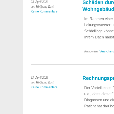
Schäden durc
23. April 2026
von Wolfgang Ruch
Wohngebäud
Keine Kommentare
Im Rahmen einer 
Leitungswasser un
Schädlinge könne
Ihrem Dach haus
Kategorien:
Versicher
Rechnungsprü
13. April 2026
von Wolfgang Ruch
Keine Kommentare
Der Vorteil eines
u.a., dass diese 
Diagnosen und die
Patient hat darüb