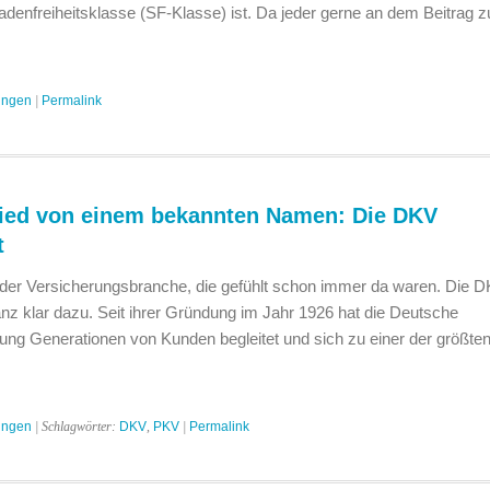
enfreiheitsklasse (SF-Klasse) ist. Da jeder gerne an dem Beitrag 
ungen
|
Permalink
ied von einem bekannten Namen: Die DKV
t
 der Versicherungsbranche, die gefühlt schon immer da waren. Die 
anz klar dazu. Seit ihrer Gründung im Jahr 1926 hat die Deutsche
ng Generationen von Kunden begleitet und sich zu einer der größte
ungen
| Schlagwörter:
DKV
,
PKV
|
Permalink