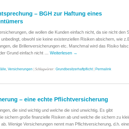
htsprechung – BGH zur Haftung eines
entümers
rsicherungen, die wollen die Kunden einfach nicht, da sie nicht den 
unbedingt, obwohl sie keine existenziellen Risiken absichern, wie z.B
ngen, die Brillenversicherungen etc. Manchmal wird das Risiko falsc
der Grund einfach nicht …
Weiterlesen
→
älle
,
Versicherungen
| Schlagwörter:
Grundbesitzerhaftpflicht
|
Permalink
herung – eine echte Pflichtversicherung
ngen, die sind wichtig und welche die sind unwichtig. Es gibt
e sichern große finanzielle Risiken ab und welche die sichern zu kle
en ab. Wenige Versicherungen nennt man Pflichtversicherung, d.h. eine