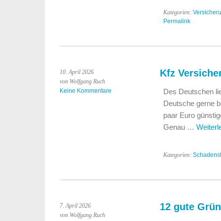
Kategorien:
Versicher
Permalink
Kfz Versiche
10. April 2026
von Wolfgang Ruch
Keine Kommentare
Des Deutschen lieb
Deutsche gerne be
paar Euro günsti
Genau …
Weiter
Kategorien:
Schadensf
12 gute Grün
7. April 2026
von Wolfgang Ruch