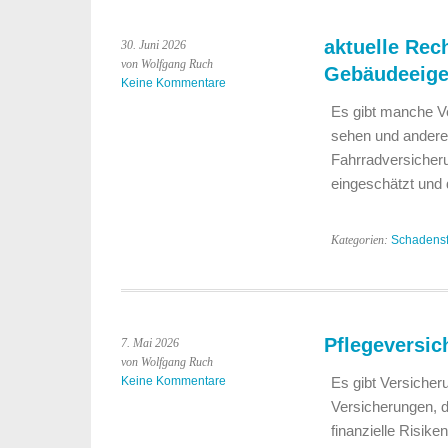
aktuelle Rec
30. Juni 2026
von Wolfgang Ruch
Gebäudeeig
Keine Kommentare
Es gibt manche Ve
sehen und andere 
Fahrradversicheru
eingeschätzt und 
Kategorien:
Schadensf
Pflegeversic
7. Mai 2026
von Wolfgang Ruch
Keine Kommentare
Es gibt Versicheru
Versicherungen, di
finanzielle Risik