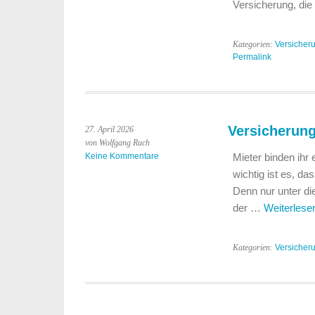
Versicherung, di
Kategorien:
Versicher
Permalink
Versicherung
27. April 2026
von Wolfgang Ruch
Keine Kommentare
Mieter binden ihr
wichtig ist es, da
Denn nur unter die
der …
Weiterles
Kategorien:
Versicher