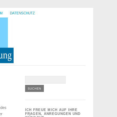
UM
DATENSCHUTZ
 des
ICH FREUE MICH AUF IHRE
er
FRAGEN, ANREGUNGEN UND