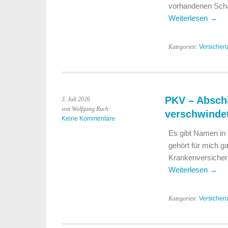
vorhandenen Schad
Weiterlesen
→
Kategorien:
Versicher
PKV – Absch
3. Juli 2026
von Wolfgang Ruch
verschwinde
Keine Kommentare
Es gibt Namen in
gehört für mich g
Krankenversicheru
Weiterlesen
→
Kategorien:
Versicher