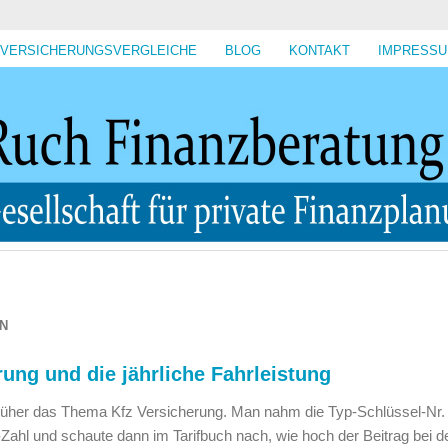
VERSICHERUNGSVERGLEICHE
BLOG
KONTAKT
IMPRESS
N
rung und die jährliche Fahrleistung
früher das Thema Kfz Versicherung. Man nahm die Typ-Schlüssel-Nr.
Zahl und schaute dann im Tarifbuch nach, wie hoch der Beitrag bei d