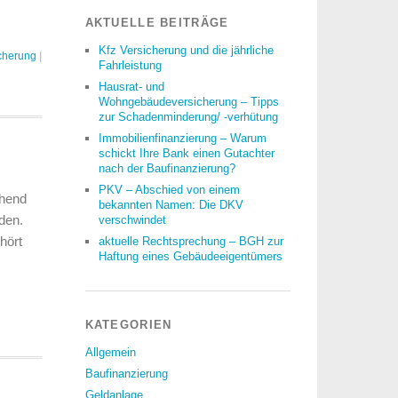
AKTUELLE BEITRÄGE
Kfz Versicherung und die jährliche
cherung
|
Fahrleistung
Hausrat- und
Wohngebäudeversicherung – Tipps
zur Schadenminderung/ -verhütung
Immobilienfinanzierung – Warum
schickt Ihre Bank einen Gutachter
nach der Baufinanzierung?
PKV – Abschied von einem
chend
bekannten Namen: Die DKV
rden.
verschwindet
hört
aktuelle Rechtsprechung – BGH zur
Haftung eines Gebäudeeigentümers
KATEGORIEN
Allgemein
Baufinanzierung
Geldanlage