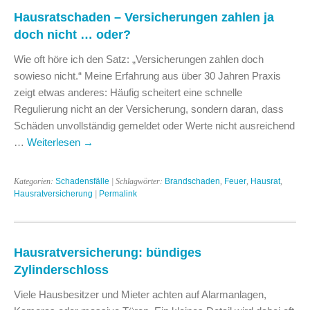
Hausratschaden – Versicherungen zahlen ja
doch nicht … oder?
Wie oft höre ich den Satz: „Versicherungen zahlen doch
sowieso nicht.“ Meine Erfahrung aus über 30 Jahren Praxis
zeigt etwas anderes: Häufig scheitert eine schnelle
Regulierung nicht an der Versicherung, sondern daran, dass
Schäden unvollständig gemeldet oder Werte nicht ausreichend
…
Weiterlesen
→
Kategorien:
Schadensfälle
| Schlagwörter:
Brandschaden
,
Feuer
,
Hausrat
,
Hausratversicherung
|
Permalink
Hausratversicherung: bündiges
Zylinderschloss
Viele Hausbesitzer und Mieter achten auf Alarmanlagen,