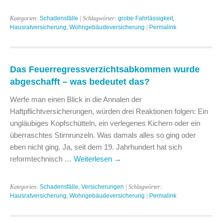
Kategorien:
Schadensfälle
| Schlagwörter:
grobe Fahrlässigkeit
,
Hausratversicherung
,
Wohngebäudeversicherung
|
Permalink
Das Feuerregressverzichtsabkommen wurde
abgeschafft – was bedeutet das?
Werfe man einen Blick in die Annalen der
Haftpflichtversicherungen, würden drei Reaktionen folgen: Ein
ungläubiges Kopfschütteln, ein verlegenes Kichern oder ein
überraschtes Stirnrunzeln. Was damals alles so ging oder
eben nicht ging. Ja, seit dem 19. Jahrhundert hat sich
reformtechnisch …
Weiterlesen
→
Kategorien:
Schadensfälle
,
Versicherungen
| Schlagwörter:
Hausratversicherung
,
Wohngebäudeversicherung
|
Permalink