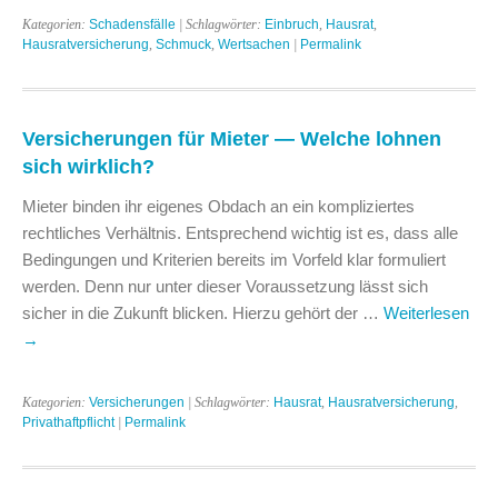
Kategorien:
Schadensfälle
| Schlagwörter:
Einbruch
,
Hausrat
,
Hausratversicherung
,
Schmuck
,
Wertsachen
|
Permalink
Versicherungen für Mieter — Welche lohnen
sich wirklich?
Mieter binden ihr eigenes Obdach an ein kompliziertes
rechtliches Verhältnis. Entsprechend wichtig ist es, dass alle
Bedingungen und Kriterien bereits im Vorfeld klar formuliert
werden. Denn nur unter dieser Voraussetzung lässt sich
sicher in die Zukunft blicken. Hierzu gehört der …
Weiterlesen
→
Kategorien:
Versicherungen
| Schlagwörter:
Hausrat
,
Hausratversicherung
,
Privathaftpflicht
|
Permalink