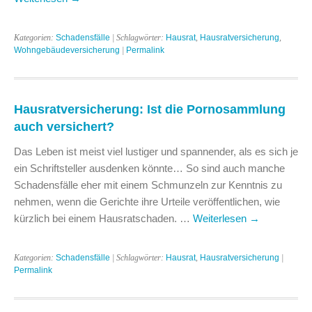
Kategorien:
Schadensfälle
| Schlagwörter:
Hausrat
,
Hausratversicherung
,
Wohngebäudeversicherung
|
Permalink
Hausratversicherung: Ist die Pornosammlung
auch versichert?
Das Leben ist meist viel lustiger und spannender, als es sich je
ein Schriftsteller ausdenken könnte… So sind auch manche
Schadensfälle eher mit einem Schmunzeln zur Kenntnis zu
nehmen, wenn die Gerichte ihre Urteile veröffentlichen, wie
kürzlich bei einem Hausratschaden. …
Weiterlesen
→
Kategorien:
Schadensfälle
| Schlagwörter:
Hausrat
,
Hausratversicherung
|
Permalink