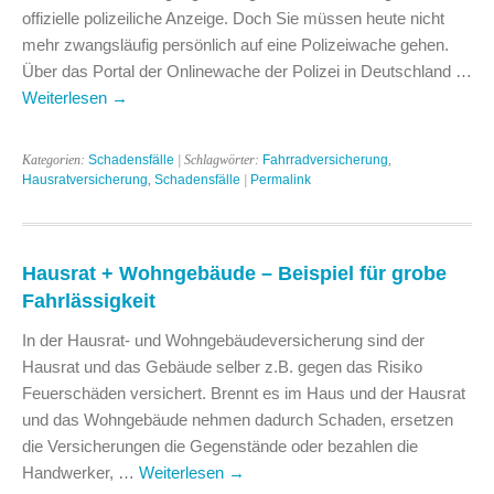
offizielle polizeiliche Anzeige. Doch Sie müssen heute nicht
mehr zwangsläufig persönlich auf eine Polizeiwache gehen.
Über das Portal der Onlinewache der Polizei in Deutschland …
Weiterlesen
→
Kategorien:
Schadensfälle
| Schlagwörter:
Fahrradversicherung
,
Hausratversicherung
,
Schadensfälle
|
Permalink
Hausrat + Wohngebäude – Beispiel für grobe
Fahrlässigkeit
In der Hausrat- und Wohngebäudeversicherung sind der
Hausrat und das Gebäude selber z.B. gegen das Risiko
Feuerschäden versichert. Brennt es im Haus und der Hausrat
und das Wohngebäude nehmen dadurch Schaden, ersetzen
die Versicherungen die Gegenstände oder bezahlen die
Handwerker, …
Weiterlesen
→