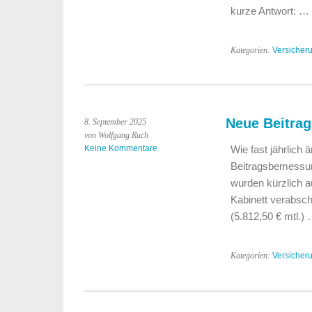
kurze Antwort: …
Kategorien:
Versicher
Neue Beitra
8. September 2025
von Wolfgang Ruch
Keine Kommentare
Wie fast jährlich 
Beitragsbemessun
wurden kürzlich 
Kabinett verabsc
(5.812,50 € mtl.)
Kategorien:
Versicher