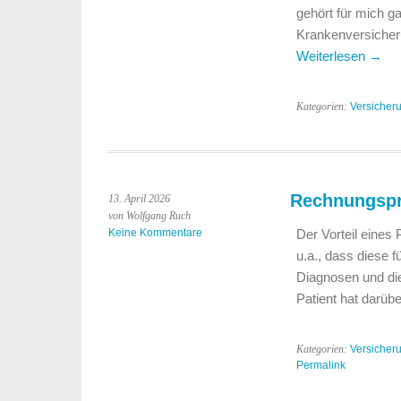
gehört für mich g
Krankenversicheru
Weiterlesen
→
Kategorien:
Versicher
Rechnungsprü
13. April 2026
von Wolfgang Ruch
Keine Kommentare
Der Vorteil eines
u.a., dass diese 
Diagnosen und die
Patient hat darüb
Kategorien:
Versicher
Permalink