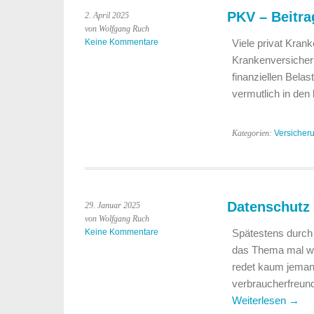
PKV – Beitra
2. April 2025
von Wolfgang Ruch
Keine Kommentare
Viele privat Krank
Krankenversicheru
finanziellen Bela
vermutlich in den
Kategorien:
Versicher
Datenschutz 
29. Januar 2025
von Wolfgang Ruch
Keine Kommentare
Spätestens durch
das Thema mal wie
redet kaum jemand
verbraucherfreun
Weiterlesen
→