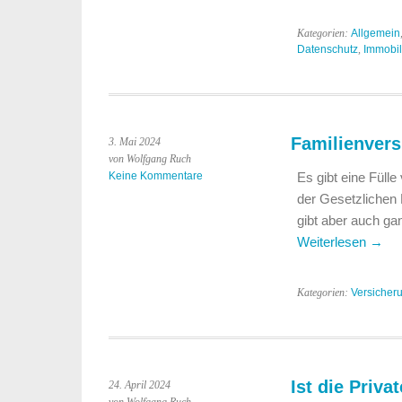
Kategorien:
Allgemein
Datenschutz
,
Immobil
Familienvers
3. Mai 2024
von Wolfgang Ruch
Keine Kommentare
Es gibt eine Füll
der Gesetzlichen 
gibt aber auch gan
Weiterlesen
→
Kategorien:
Versicher
Ist die Priva
24. April 2024