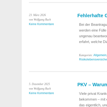
Fehlerhafte 
23. März 2026
von Wolfgang Ruch
Keine Kommentare
Bei der Beantragu
werden eine Fülle
ungenau beantwort
erfahrt, welche 
Kategorien:
Allgemein
Risikolebensversich
PKV – Warum 
5. Dezember 2025
von Wolfgang Ruch
Keine Kommentare
Viele privat Kran
bekommen – mit e
das eigentlich, u