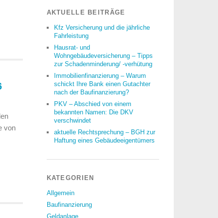
AKTUELLE BEITRÄGE
Kfz Versicherung und die jährliche
Fahrleistung
Hausrat- und
Wohngebäudeversicherung – Tipps
zur Schadenminderung/ -verhütung
Immobilienfinanzierung – Warum
schickt Ihre Bank einen Gutachter
6
nach der Baufinanzierung?
PKV – Abschied von einem
bekannten Namen: Die DKV
len
verschwindet
e von
aktuelle Rechtsprechung – BGH zur
Haftung eines Gebäudeeigentümers
KATEGORIEN
Allgemein
Baufinanzierung
Geldanlage