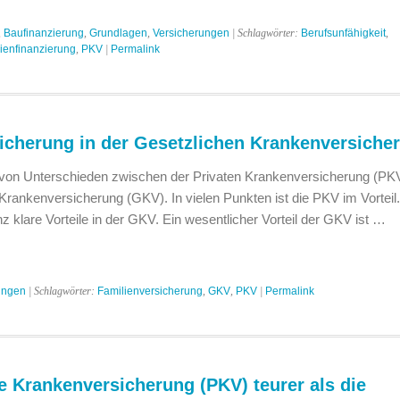
,
Baufinanzierung
,
Grundlagen
,
Versicherungen
| Schlagwörter:
Berufsunfähigkeit
,
ienfinanzierung
,
PKV
|
Permalink
icherung in der Gesetzlichen Krankenversiche
e von Unterschieden zwischen der Privaten Krankenversicherung (PK
Krankenversicherung (GKV). In vielen Punkten ist die PKV im Vorteil
z klare Vorteile in der GKV. Ein wesentlicher Vorteil der GKV ist …
ungen
| Schlagwörter:
Familienversicherung
,
GKV
,
PKV
|
Permalink
te Krankenversicherung (PKV) teurer als die