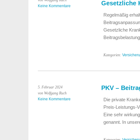
von Wolfgang Ruch
Gesetzliche
Keine Kommentare
Regelmäßig erhalt
Beitragsanpassung
Gesetzliche Kran
Beitragsbelastun
Kategorien:
Versicher
PKV – Beitra
5. Februar 2024
von Wolfgang Ruch
Keine Kommentare
Die private Krank
Preis-Leistungs-V
Eine sehr wirkungs
genannt. In unser
Kategorien:
Versicher