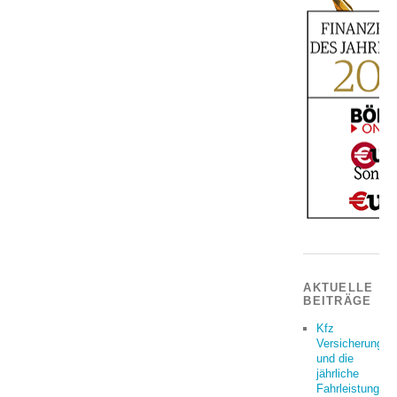
AKTUELLE
BEITRÄGE
Kfz
Versicherung
und die
jährliche
Fahrleistung