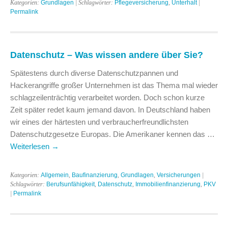
Kategorien:
Grundlagen
| Schlagwörter:
Pflegeversicherung
,
Unterhalt
|
Permalink
Datenschutz – Was wissen andere über Sie?
Spätestens durch diverse Datenschutzpannen und
Hackerangriffe großer Unternehmen ist das Thema mal wieder
schlagzeilenträchtig verarbeitet worden. Doch schon kurze
Zeit später redet kaum jemand davon. In Deutschland haben
wir eines der härtesten und verbraucherfreundlichsten
Datenschutzgesetze Europas. Die Amerikaner kennen das …
Weiterlesen
→
Kategorien:
Allgemein
,
Baufinanzierung
,
Grundlagen
,
Versicherungen
|
Schlagwörter:
Berufsunfähigkeit
,
Datenschutz
,
Immobilienfinanzierung
,
PKV
|
Permalink