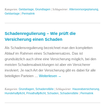
Kategorien:
Geldanlage
,
Grundlagen
| Schlagwörter:
Altersvorsorgeplanung
,
Geldanlage
|
Permalink
Schadenregulierung – Wie prüft die
Versicherung einen Schaden
Als Schadensregulierung bezeichnet man den kompletten
Ablauf im Rahmen eines Schadenersatzes. Das ist
grundsätzlich auch ohne eine Versicherung möglich, bei den
meisten Schadensabwicklungen ist aber ein Versicherer
involviert. Je nach Art der Versicherung gibt es dabei für alle
beteiligten Parteien …
Weiterlesen
→
Kategorien:
Grundlagen
,
Schadensfälle
| Schlagwörter:
Hausratversicherung
,
Hundehaftpficht
,
Privathaftpflicht
,
Schaden
,
Schadensfälle
|
Permalink