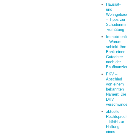
Hausrat-
und
Wohngebäudeve
– Tipps zur
Schadenminder
-verhütung
Immobilienfina
– Warum
schickt Ihre
Bank einen
Gutachter
nach der
Baufinanzierun
PKV –
Abschied
von einem
bekannten
Namen: Die
DKV
verschwindet
aktuelle
Rechtsprechun
– BGH zur
Haftung
eines