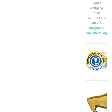
GmbH
Wolfgang
Ruch
Tel.: 03303 /
548 265
info@ruch-
finanzberatung.de