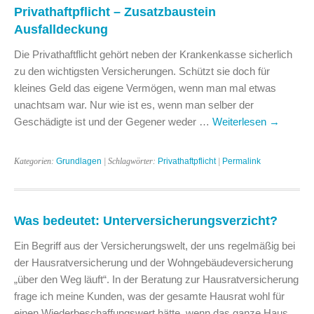
Privathaftpflicht – Zusatzbaustein
Ausfalldeckung
Die Privathaftflicht gehört neben der Krankenkasse sicherlich
zu den wichtigsten Versicherungen. Schützt sie doch für
kleines Geld das eigene Vermögen, wenn man mal etwas
unachtsam war. Nur wie ist es, wenn man selber der
Geschädigte ist und der Gegener weder …
Weiterlesen
→
Kategorien:
Grundlagen
| Schlagwörter:
Privathaftpflicht
|
Permalink
Was bedeutet: Unterversicherungsverzicht?
Ein Begriff aus der Versicherungswelt, der uns regelmäßig bei
der Hausratversicherung und der Wohngebäudeversicherung
„über den Weg läuft“. In der Beratung zur Hausratversicherung
frage ich meine Kunden, was der gesamte Hausrat wohl für
einen Wiederbeschaffungswert hätte, wenn das ganze Haus