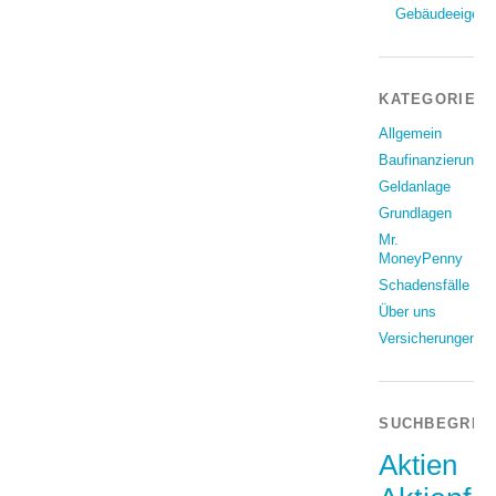
Gebäudeeigent
KATEGORIEN
Allgemein
Baufinanzierung
Geldanlage
Grundlagen
Mr.
MoneyPenny
Schadensfälle
Über uns
Versicherungen
SUCHBEGRIF
Aktien