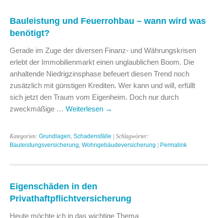
Bauleistung und Feuerrohbau – wann wird was
benötigt?
Gerade im Zuge der diversen Finanz- und Währungskrisen
erlebt der Immobilienmarkt einen unglaublichen Boom. Die
anhaltende Niedrigzinsphase befeuert diesen Trend noch
zusätzlich mit günstigen Krediten. Wer kann und will, erfüllt
sich jetzt den Traum vom Eigenheim. Doch nur durch
zweckmäßige …
Weiterlesen
→
Kategorien:
Grundlagen
,
Schadensfälle
| Schlagwörter:
Bauleistungsversicherung
,
Wohngebäudeversicherung
|
Permalink
Eigenschäden in den
Privathaftpflichtversicherung
Heute möchte ich in das wichtige Thema