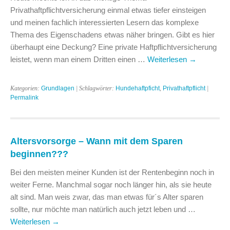
Privathaftpflichtversicherung einmal etwas tiefer einsteigen
und meinen fachlich interessierten Lesern das komplexe
Thema des Eigenschadens etwas näher bringen. Gibt es hier
überhaupt eine Deckung? Eine private Haftpflichtversicherung
leistet, wenn man einem Dritten einen …
Weiterlesen
→
Kategorien:
Grundlagen
| Schlagwörter:
Hundehaftpficht
,
Privathaftpflicht
|
Permalink
Altersvorsorge – Wann mit dem Sparen
beginnen???
Bei den meisten meiner Kunden ist der Rentenbeginn noch in
weiter Ferne. Manchmal sogar noch länger hin, als sie heute
alt sind. Man weis zwar, das man etwas für´s Alter sparen
sollte, nur möchte man natürlich auch jetzt leben und …
Weiterlesen
→