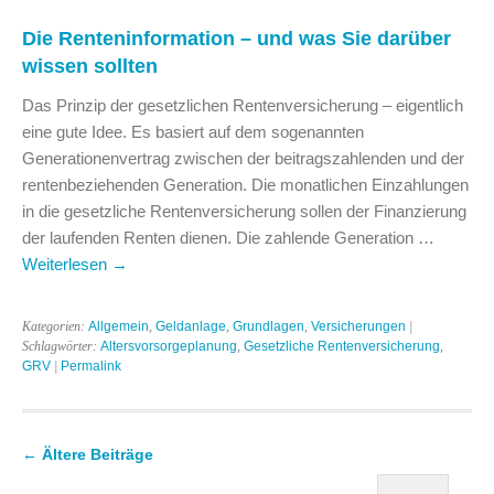
Die Renteninformation – und was Sie darüber
wissen sollten
Das Prinzip der gesetzlichen Rentenversicherung – eigentlich
eine gute Idee. Es basiert auf dem sogenannten
Generationenvertrag zwischen der beitragszahlenden und der
rentenbeziehenden Generation. Die monatlichen Einzahlungen
in die gesetzliche Rentenversicherung sollen der Finanzierung
der laufenden Renten dienen. Die zahlende Generation …
Weiterlesen
→
Kategorien:
Allgemein
,
Geldanlage
,
Grundlagen
,
Versicherungen
|
Schlagwörter:
Altersvorsorgeplanung
,
Gesetzliche Rentenversicherung
,
GRV
|
Permalink
←
Ältere Beiträge