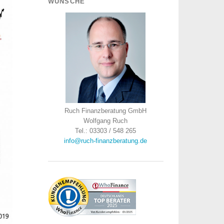
WÜNSCHE
Ruch Finanzberatung GmbH
Wolfgang Ruch
Tel.: 03303 / 548 265
info@ruch-finanzberatung.de