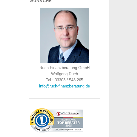
WÜNSCHE
Ruch Finanzberatung GmbH
Wolfgang Ruch
Tel.: 03303 / 548 265
info@ruch-finanzberatung.de