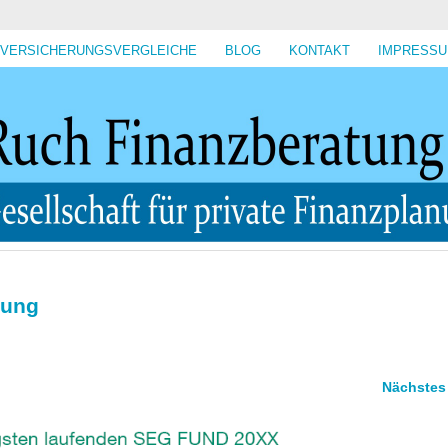
VERSICHERUNGSVERGLEICHE
BLOG
KONTAKT
IMPRESS
lung
Nächstes