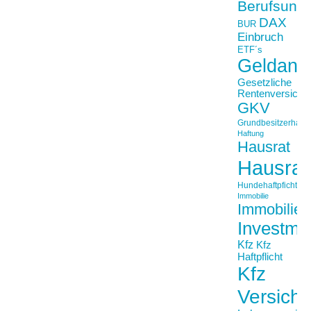
Berufsunfä
DAX
BUR
Einbruch
ETF´s
Geldanl
Gesetzliche
Rentenversiche
GKV
Grundbesitzerhaftpf
Haftung
Hausrat
Hausrat
Hundehaftpficht
Immobilie
Immobilien
Investme
Kfz
Kfz
Haftpflicht
Kfz
Versich