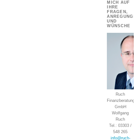
MICH AUF
IHRE
FRAGEN,
ANREGUNGEN
UND
WÜNSCHE
Ruch
Finanzberatung
GmbH
Wolfgang
Ruch
Tel.: 03303 /
548 265
info@ruch-