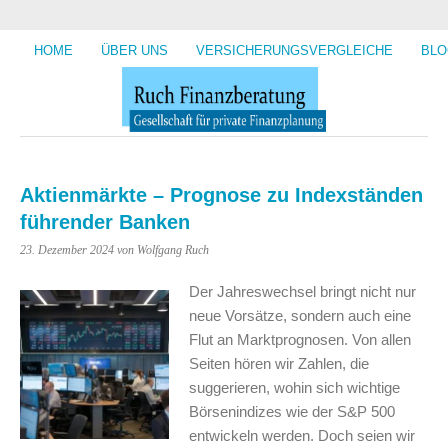
HOME
ÜBER UNS
VERSICHERUNGSVERGLEICHE
BLO
Aktienmärkte – Prognose zu Indexständen
führender Banken
23. Dezember 2024
von Wolfgang Ruch
Der Jahreswechsel bringt nicht nur
neue Vorsätze, sondern auch eine
Flut an Marktprognosen. Von allen
Seiten hören wir Zahlen, die
suggerieren, wohin sich wichtige
Börsenindizes wie der S&P 500
entwickeln werden. Doch seien wir