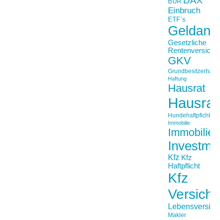
BUR
Einbruch
ETF´s
Geldanl
Gesetzliche
Rentenversiche
GKV
Grundbesitzerhaftpf
Haftung
Hausrat
Hausrat
Hundehaftpficht
Immobilie
Immobilien
Investme
Kfz
Kfz
Haftpflicht
Kfz
Versich
Lebensversich
Makler