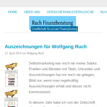
HOME
ÜBER UNS
VERSICHERUNGSVERGLEICHE
BLO
Auszeichnungen für Wolfgang Ruch
12. April 2014
von Wolfgang Ruch
Selbstmarketing war noch nie meine Stärke.
Prahlen und Blenden mit Titeln, Urkunden und
Auszeichnungen hat mir noch nie gelegen.
Blöd nur, wenn man regelmäßig
Auszeichnungen erhält und dieses nicht
kommuniziert.
In diesem Jahr habe ich von der Zeitschrift