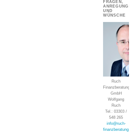
FRAGEN,
ANREGUNGEN
UND
WÜNSCHE
Ruch
Finanzberatung
GmbH
Wolfgang
Ruch
Tel.: 03303 /
548 265
info@ruch-
finanzberatung.de