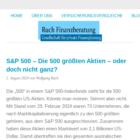
HOME
ÜBER UNS
VERSICHERUNGSVERGLEICHE
BLO
S&P 500 – Die 500 größten Aktien – oder
doch nicht ganz?
2. August 2024
von Wolfgang Ruch
Die „500“ in einem S&P 500-Indexfonds steht für die 500
größten US-Aktien. Könnte man meinen. Stimmt aber nicht.
Mit Stand vom 29. Februar 2024 waren 73 Unternehmen, die
nach Marktkapitalisierung eigentlich zu den 500 größten
gehören, aus dem S&P 500 ausgeschlossen. Zusammen
haben diese Aktien einen Marktwert von 2,1 Billionen US-
Dollar. Damit übertreffen sie den gesamten australischen