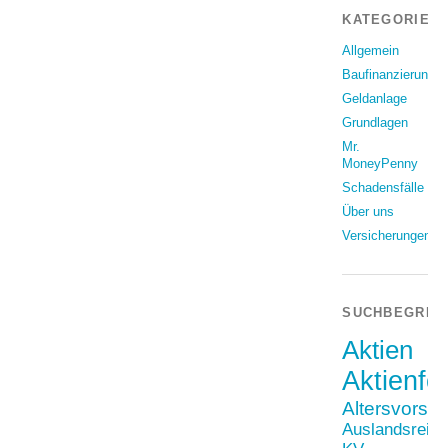
KATEGORIEN
Allgemein
Baufinanzierung
Geldanlage
Grundlagen
Mr.
MoneyPenny
Schadensfälle
Über uns
Versicherungen
SUCHBEGRIF
Aktien
Aktienfo
Altersvorso
Auslandsreis