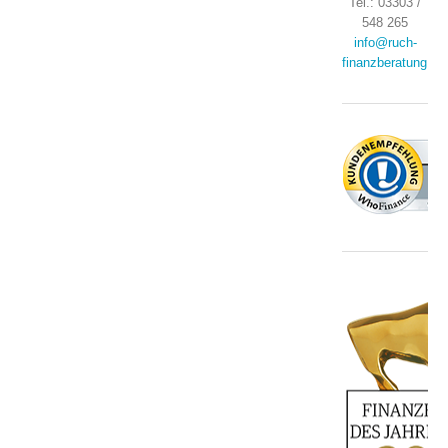
Tel.: 03303 /
548 265
info@ruch-
finanzberatung.de