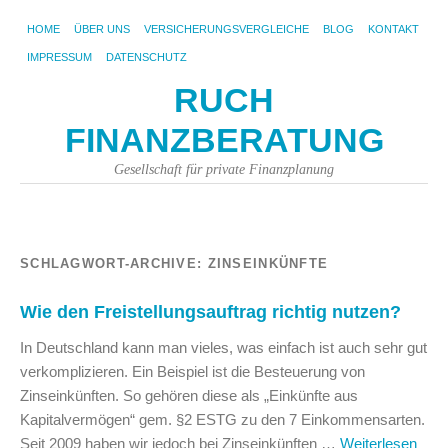
HOME
ÜBER UNS
VERSICHERUNGSVERGLEICHE
BLOG
KONTAKT
IMPRESSUM
DATENSCHUTZ
RUCH
FINANZBERATUNG
Gesellschaft für private Finanzplanung
SCHLAGWORT-ARCHIVE:
ZINSEINKÜNFTE
Wie den Freistellungsauftrag richtig nutzen?
In Deutschland kann man vieles, was einfach ist auch sehr gut
verkomplizieren. Ein Beispiel ist die Besteuerung von
Zinseinkünften. So gehören diese als „Einkünfte aus
Kapitalvermögen“ gem. §2 ESTG zu den 7 Einkommensarten.
Seit 2009 haben wir jedoch bei Zinseinkünften …
Weiterlesen