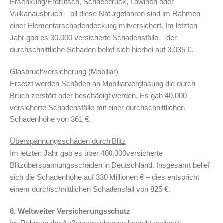
Ersenkung/Erdrutsch, Schneedruck, Lawinen oder
Vulkanausbruch – all diese Naturgefahren sind im Rahmen
einer Elementarschadendeckung mitversichert. Im letzten
Jahr gab es 30.000 versicherte Schadensfälle – der
durchschnittliche Schaden belief sich hierbei auf 3.035 €.
Glasbruchversicherung (Mobiliar)
Ersetzt werden Schäden an Mobiliarverglasung die durch
Bruch zerstört oder beschädigt werden. Es gab 40.000
versicherte Schadensfälle mit einer durchschnittlichen
Schadenhöhe von 361 €.
Überspannungsschäden durch Blitz
Im letzten Jahr gab es über 400.000versicherte
Blitzüberspannungsschäden in Deutschland. Insgesamt belief
sich die Schadenhöhe auf 330 Millionen € – dies entspricht
einem durchschnittlichen Schadensfall von 825 €.
6. Weltweiter Versicherungsschutz
Im Rahmen der Außenversicherung besteht weltweit