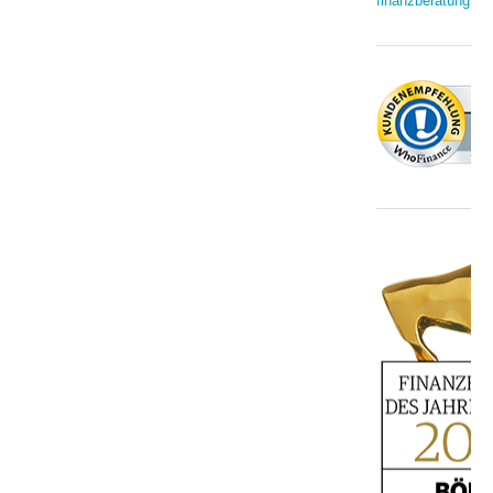
finanzberatung.de