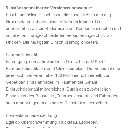
5. Maßgeschneiderter Versicherungsschutz
Es gibt unzählige Einschlüsse, die zusätzlich zu den o. g.
Grundgefahren abgeschlossen werden können. Dies
ermöglicht es auf die Bedürfnisse der Kunden einzugehen und
somit einen maßgeschneiderten Versicherungsschutz zu
stricken. Die häufigsten Einschlussmöglichkeiten:
Fahrraddiebstahl
Im vergangenen Jahr wurden in Deutschland 316.857
Fahrraddiebstähle bei der Polizei gemeldet. Die Schadenhöhe
belief sich hierbei auf über 130 Millionen €. Innerhalb von
Gebäuden sind Fahrräder im Rahmen der Gefahr
Einbruchdiebstahl mitversichert. Durch den zusätzlichen
Einschluss des Bausteins „Fahrraddiebstahl“ sind Fahrräder
auch draußen gegen einfachen Diebstahl mitversichert.
Elementarschadendeckung
Egal ob Überschwemmung, Rückstau, Erdbeben,