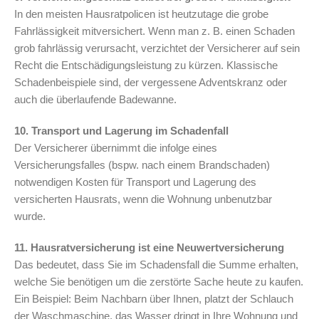
In den meisten Hausratpolicen ist heutzutage die grobe
Fahrlässigkeit mitversichert. Wenn man z. B. einen Schaden
grob fahrlässig verursacht, verzichtet der Versicherer auf sein
Recht die Entschädigungsleistung zu kürzen. Klassische
Schadenbeispiele sind, der vergessene Adventskranz oder
auch die überlaufende Badewanne.
10. Transport und Lagerung im Schadenfall
Der Versicherer übernimmt die infolge eines
Versicherungsfalles (bspw. nach einem Brandschaden)
notwendigen Kosten für Transport und Lagerung des
versicherten Hausrats, wenn die Wohnung unbenutzbar
wurde.
11. Hausratversicherung ist eine Neuwertversicherung
Das bedeutet, dass Sie im Schadensfall die Summe erhalten,
welche Sie benötigen um die zerstörte Sache heute zu kaufen.
Ein Beispiel: Beim Nachbarn über Ihnen, platzt der Schlauch
der Waschmaschine, das Wasser dringt in Ihre Wohnung und