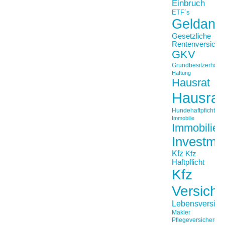
Einbruch
ETF´s
Geldanl
Gesetzliche
Rentenversiche
GKV
Grundbesitzerhaftpf
Haftung
Hausrat
Hausrat
Hundehaftpficht
Immobilie
Immobilien
Investme
Kfz
Kfz
Haftpflicht
Kfz
Versich
Lebensversich
Makler
Pflegeversicherun