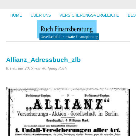
HOME
ÜBER UNS
VERSICHERUNGSVERGLEICHE
BLO
Allianz_Adressbuch_zlb
8. Februar 2015
von Wolfgang Ruch