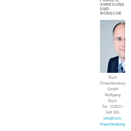
FRAGEN,
ANREGUNGEN
UND
WÜNSCHE
Ruch
Finanzberatung
GmbH
Wolfgang
Ruch
Tel.: 03303 /
548 265
info@ruch-
finanzberatung.de