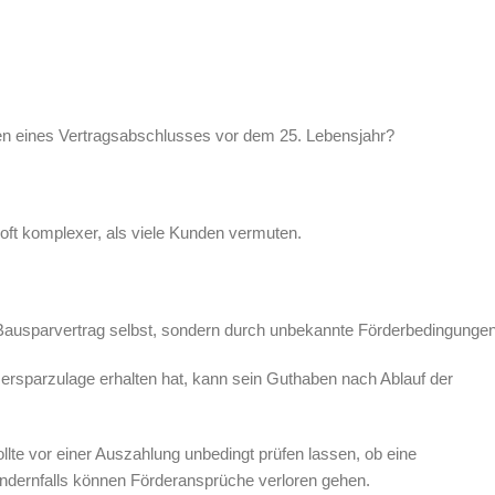
en eines Vertragsabschlusses vor dem 25. Lebensjahr?
oft komplexer, als viele Kunden vermuten.
Bausparvertrag selbst, sondern durch unbekannte Förderbedingungen
parzulage erhalten hat, kann sein Guthaben nach Ablauf der
llte vor einer Auszahlung unbedingt prüfen lassen, ob eine
 Andernfalls können Förderansprüche verloren gehen.