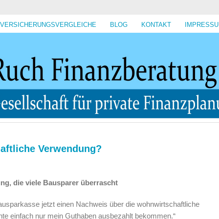
VERSICHERUNGSVERGLEICHE
BLOG
KONTAKT
IMPRESS
aftliche Verwendung?
ng, die viele Bausparer überrascht
ausparkasse jetzt einen Nachweis über die wohnwirtschaftliche
te einfach nur mein Guthaben ausbezahlt bekommen.“