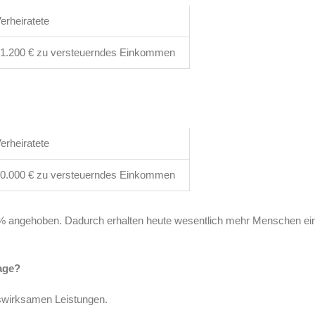
erheiratete
1.200 € zu versteuerndes Einkommen
erheiratete
0.000 € zu versteuerndes Einkommen
 % angehoben. Dadurch erhalten heute wesentlich mehr Menschen ei
age?
swirksamen Leistungen.