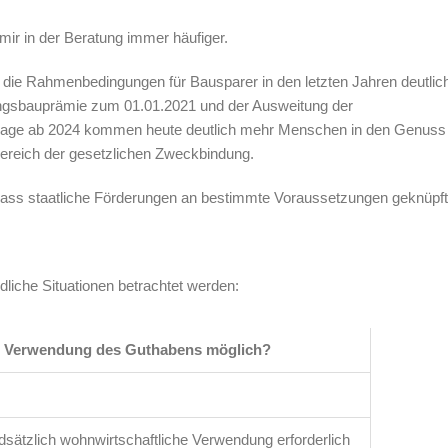
ir in der Beratung immer häufiger.
 die Rahmenbedingungen für Bausparer in den letzten Jahren deutlic
ngsbauprämie zum 01.01.2021 und der Ausweitung der
lage ab 2024 kommen heute deutlich mehr Menschen in den Genuss
Bereich der gesetzlichen Zweckbindung.
, dass staatliche Förderungen an bestimmte Voraussetzungen geknüpft
liche Situationen betrachtet werden:
e Verwendung des Guthabens möglich?
sätzlich wohnwirtschaftliche Verwendung erforderlich