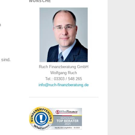
WÜNSCHE
h
 sind.
Ruch Finanzberatung GmbH
Wolfgang Ruch
Tel.: 03303 / 548 265
info@ruch-finanzberatung.de