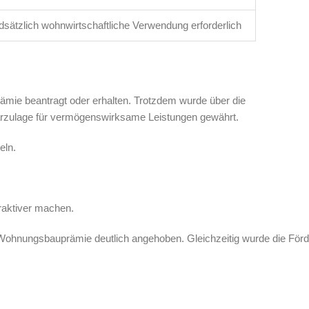
sätzlich wohnwirtschaftliche Verwendung erforderlich
mie beantragt oder erhalten. Trotzdem wurde über die
rzulage für vermögenswirksame Leistungen gewährt.
eln.
raktiver machen.
ohnungsbauprämie deutlich angehoben. Gleichzeitig wurde die För