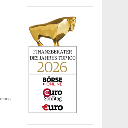
derung