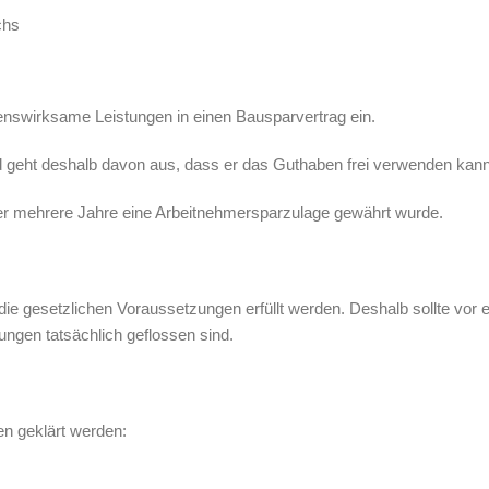
chs
enswirksame Leistungen in einen Bausparvertrag ein.
 geht deshalb davon aus, dass er das Guthaben frei verwenden kann
über mehrere Jahre eine Arbeitnehmersparzulage gewährt wurde.
 die gesetzlichen Voraussetzungen erfüllt werden. Deshalb sollte vor e
ngen tatsächlich geflossen sind.
en geklärt werden: