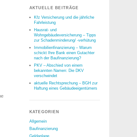
AKTUELLE BEITRÄGE
Kfz Versicherung und die jährliche
Fahrleistung
Hausrat- und
Wohngebäudeversicherung – Tipps
zur Schadenminderung/ -verhütung
Immobilienfinanzierung – Warum
schickt Ihre Bank einen Gutachter
nach der Baufinanzierung?
PKV – Abschied von einem
bekannten Namen: Die DKV
verschwindet
aktuelle Rechtsprechung – BGH zur
Haftung eines Gebäudeeigentümers
ne
KATEGORIEN
Allgemein
Baufinanzierung
Geldanlage