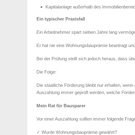
Kapitalanlage außerhalb des Immobilienberei
Ein typischer Praxisfall
Ein Arbeitnehmer spart sieben Jahre lang vermög
Er hat nie eine Wohnungsbauprämie beantragt und
Bei der Prüfung stellt sich jedoch heraus, dass 
Die Folge:
Die staatliche Förderung bleibt nur erhalten, wenn
Auszahlung immer geprüft werden, welche Förderu
Mein Rat für Bausparer
Vor einer Auszahlung sollten immer folgende Frag
✓ Wurde Wohnungsbauprämie gewährt?