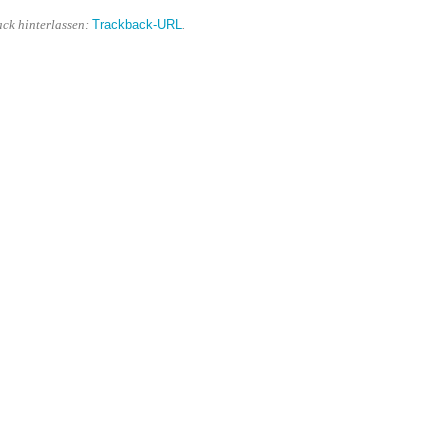
Trackback-URL
ack hinterlassen:
.