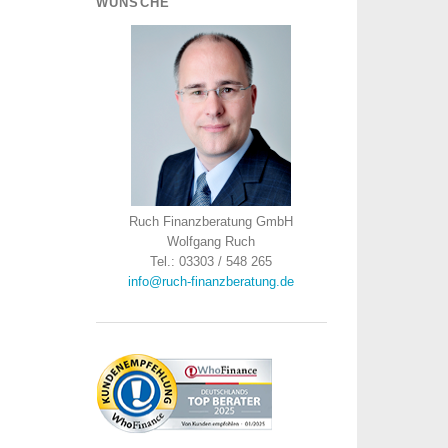
WÜNSCHE
Ruch Finanzberatung GmbH
Wolfgang Ruch
Tel.: 03303 / 548 265
info@ruch-finanzberatung.de