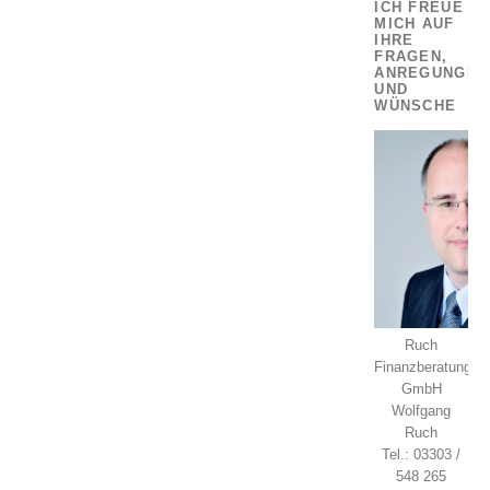
ICH FREUE
MICH AUF
IHRE
FRAGEN,
ANREGUNGEN
UND
WÜNSCHE
Ruch
Finanzberatung
GmbH
Wolfgang
Ruch
Tel.: 03303 /
548 265