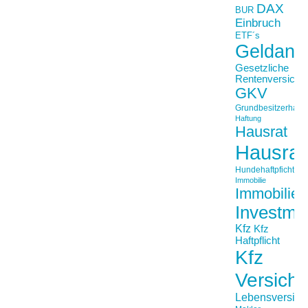
DAX
BUR
Einbruch
ETF´s
Geldanl
Gesetzliche
Rentenversiche
GKV
Grundbesitzerhaftpf
Haftung
Hausrat
Hausrat
Hundehaftpficht
Immobilie
Immobilien
Investme
Kfz
Kfz
Haftpflicht
Kfz
Versich
Lebensversich