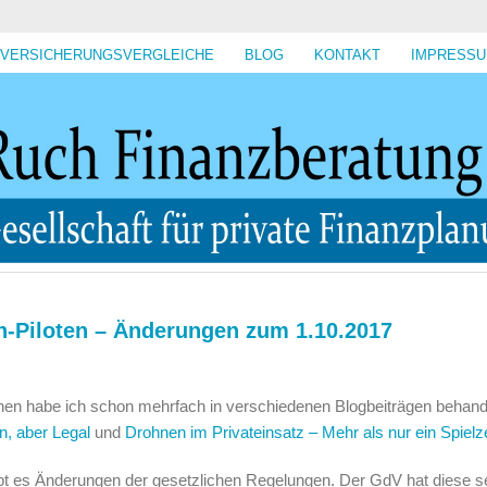
VERSICHERUNGSVERGLEICHE
BLOG
KONTAKT
IMPRESS
en-Pilo­ten – Änderungen zum 1.10.2017
n habe ich schon mehrfach in verschiedenen Blogbeiträgen behande
n, aber Legal
und
Drohnen im Privateinsatz – Mehr als nur ein Spielz
bt es Änderungen der gesetzlichen Regelungen. Der GdV hat diese s