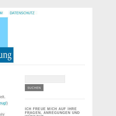
UM
DATENSCHUTZ
lt.
eug!
)
ICH FREUE MICH AUF IHRE
FRAGEN, ANREGUNGEN UND
ehr