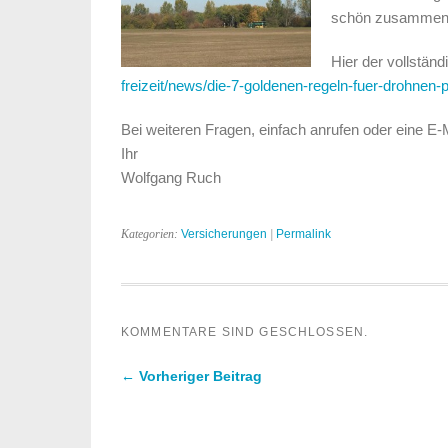
schön zusammeng
Hier der vollständ
freizeit/news/die-7-goldenen-regeln-fuer-drohnen-
Bei weiteren Fragen, einfach anrufen oder eine E-
Ihr
Wolfgang Ruch
Kategorien:
Versicherungen
|
Permalink
KOMMENTARE SIND GESCHLOSSEN.
← Vorheriger Beitrag