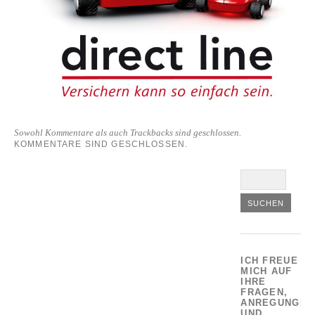
Sowohl Kommentare als auch Trackbacks sind geschlossen.
KOMMENTARE SIND GESCHLOSSEN.
ICH FREUE
MICH AUF
IHRE
FRAGEN,
ANREGUNGEN
UND