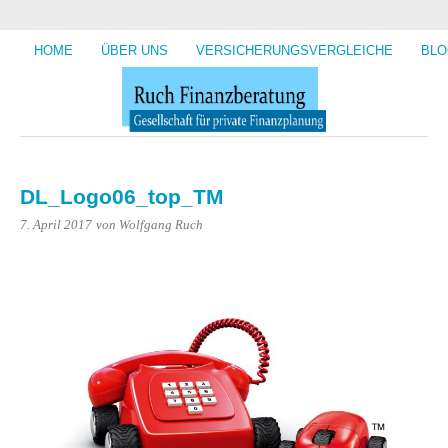
HOME
ÜBER UNS
VERSICHERUNGSVERGLEICHE
BLO
DL_Logo06_top_TM
7. April 2017
von Wolfgang Ruch