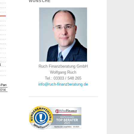
WÜNSCHE
Ruch Finanzberatung GmbH
Wolfgang Ruch
Tel.: 03303 / 548 265
info@ruch-finanzberatung.de