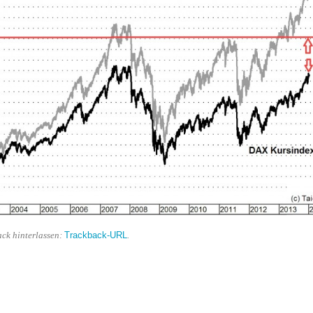
Trackback-URL
ack hinterlassen:
.