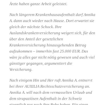
Ärzte haben ganze Arbeit geleistet.
Nach längerem Krankenhausaufenthalt darf Annika
A. dann auch wieder nach Hause. Dort erwartet sie
gleich der nächste Schock. Ihre
Auslandskrankenversicherung weigert sich, für den
über den Anteil der gesetzlichen
Krankenversicherung hinausgehenden Betrag
aufzukommen – immerhin fast 25.000 EUR. Das
wäre ja alles gar nicht nötig gewesen und auch viel
günstiger gegangen, argumentiert die
Versicherung.
Nach einigem Hin und Her ruft Annika A. entnervt
bei ihrer AUXILIA Rechtsschutzversicherung an.
Annika A. will nach dem vermasselten Urlaub und
dem strapaziösen Aufenthalt in der Schweiz
eigentlich nur noch ihre Ruhe haben. Für einen