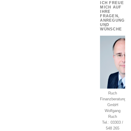
ICH FREUE
MICH AUF
IHRE
FRAGEN,
ANREGUNGEN
UND
WÜNSCHE
Ruch
Finanzberatung
GmbH
Wolfgang
Ruch
Tel.: 03303 /
548 265