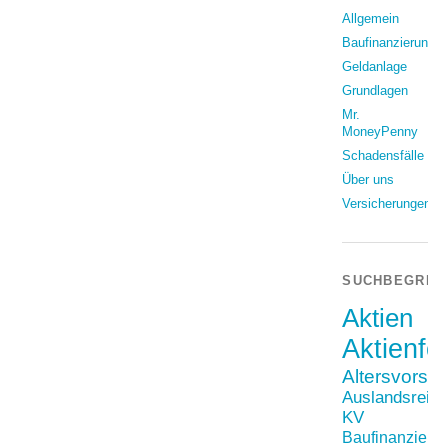
Allgemein
Baufinanzierung
Geldanlage
Grundlagen
Mr.
MoneyPenny
Schadensfälle
Über uns
Versicherungen
SUCHBEGRIF
Aktien
Aktienfo
Altersvorso
Auslandsreis
KV
Baufinanzieru