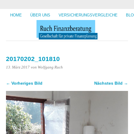
HOME
ÜBER UNS
VERSICHERUNGSVERGLEICHE
BLO
20170202_101810
13. März 2017
von Wolfgang Ruch
← Vorheriges Bild
Nächstes Bild →