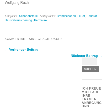
Wolfgang Ruch
Kategorien:
Schadensfälle
| Schlagwörter:
Brandschaden
,
Feuer
,
Hausrat
,
Hausratversicherung
|
Permalink
KOMMENTARE SIND GESCHLOSSEN.
← Vorheriger Beitrag
Nächster Beitrag →
ICH FREUE
MICH AUF
IHRE
FRAGEN,
ANREGUNGEN
UND