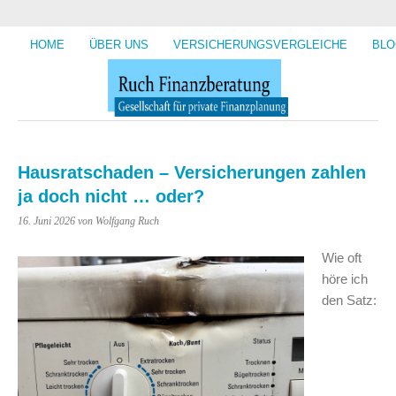
HOME
ÜBER UNS
VERSICHERUNGSVERGLEICHE
BLO
Hausratschaden – Versicherungen zahlen
ja doch nicht … oder?
16. Juni 2026
von Wolfgang Ruch
Wie oft
höre ich
den Satz: