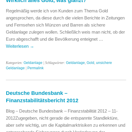
Wirklich alles Gold, was glänzt?
Regelmäßig werde ich von Kunden zum Thema Gold
angesprochen, da diese durch die vielen Berichte in Zeitungen
und Fernsehen sich Münzen und Barren als sichere
Geldanlage zulegen wollen. Schließlich weis man nicht, ob der
Euro abgeschafft und die Bevölkerung enteignet …
Weiterlesen
→
Kategorien:
Geldanlage
| Schlagwörter:
Geldanlage
,
Gold
,
unsichere
Geldanlage
|
Permalink
Deutsche Bundesbank –
Finanzstabilitätsbericht 2012
Blog – Deutsche Bundesbank – Finanzstabilität 2012 – 11-
2012Zugegeben, nicht gerade die entspannte Standlektüre,
aber sehr wichtig, um die Kapitalmarktrisiken zu erkennen und