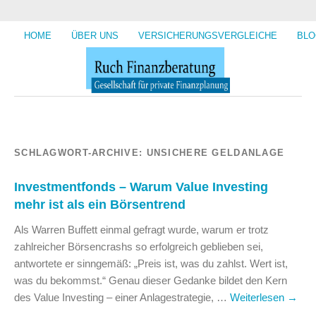
HOME
ÜBER UNS
VERSICHERUNGSVERGLEICHE
BLO
SCHLAGWORT-ARCHIVE:
UNSICHERE GELDANLAGE
Investmentfonds – Warum Value Investing
mehr ist als ein Börsentrend
Als Warren Buffett einmal gefragt wurde, warum er trotz
zahlreicher Börsencrashs so erfolgreich geblieben sei,
antwortete er sinngemäß: „Preis ist, was du zahlst. Wert ist,
was du bekommst.“ Genau dieser Gedanke bildet den Kern
des Value Investing – einer Anlagestrategie, …
Weiterlesen
→