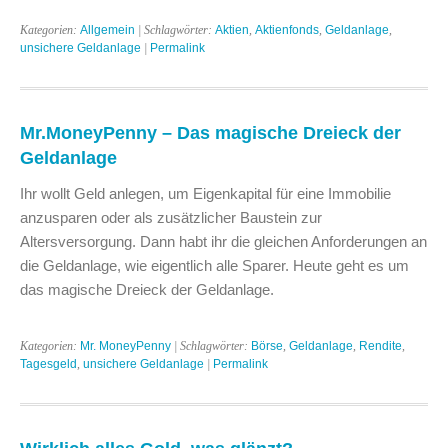
Kategorien:
Allgemein
| Schlagwörter:
Aktien
,
Aktienfonds
,
Geldanlage
,
unsichere Geldanlage
|
Permalink
Mr.MoneyPenny – Das magische Dreieck der
Geldanlage
Ihr wollt Geld anlegen, um Eigenkapital für eine Immobilie
anzusparen oder als zusätzlicher Baustein zur
Altersversorgung. Dann habt ihr die gleichen Anforderungen an
die Geldanlage, wie eigentlich alle Sparer. Heute geht es um
das magische Dreieck der Geldanlage.
Kategorien:
Mr. MoneyPenny
| Schlagwörter:
Börse
,
Geldanlage
,
Rendite
,
Tagesgeld
,
unsichere Geldanlage
|
Permalink