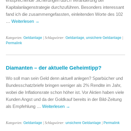
entsprechende Sicherungen durch Veränderung der
Kapitalanlagenstrategie durchzuführen. Besonders interessant
fand ich die zusammengefassten, einleitenden Worte des 102
…
Weiterlesen
→
Kategorien:
Geldanlage
| Schlagwörter:
Geldanlage
,
unsichere Geldanlage
|
Permalink
Diamanten – der aktuelle Geheimtipp?
Wo soll man sein Geld denn aktuell anlegen? Sparbücher und
Bundesschatzbriefe bringen weniger als 2% Rendite im Jahr,
wobei die Inflationsrate schon höher ist. Vor Aktien haben viele
Kunden Angst und da der Goldkauf bereits in der Bild-Zeitung
als Empfehlung …
Weiterlesen
→
Kategorien:
Geldanlage
| Schlagwörter:
unsichere Geldanlage
|
Permalink