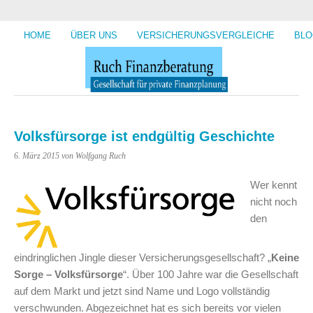
HOME
ÜBER UNS
VERSICHERUNGSVERGLEICHE
BLO
Volksfürsorge ist endgültig Geschichte
6. März 2015
von Wolfgang Ruch
Wer kennt
nicht noch
den
eindringlichen Jingle dieser Versicherungsgesellschaft? „
Keine
Sorge – Volksfürsorge
“. Über 100 Jahre war die Gesellschaft
auf dem Markt und jetzt sind Name und Logo vollständig
verschwunden. Abgezeichnet hat es sich bereits vor vielen