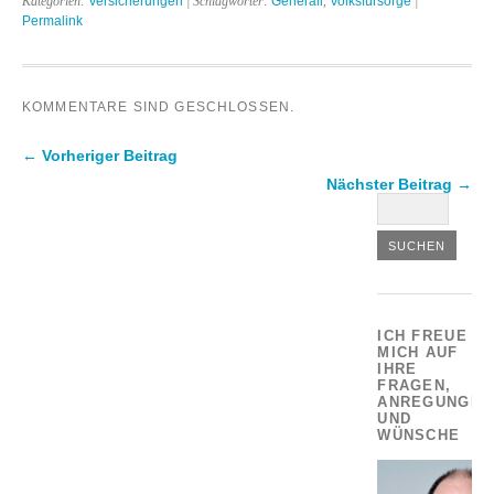
Kategorien:
Versicherungen
| Schlagwörter:
Generali
,
Volksfürsorge
|
Permalink
KOMMENTARE SIND GESCHLOSSEN.
← Vorheriger Beitrag
Nächster Beitrag →
ICH FREUE
MICH AUF
IHRE
FRAGEN,
ANREGUNGEN
UND
WÜNSCHE