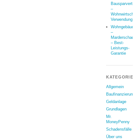
Bausparvertrag
–
Wohnwirtschaft
Verwendung?
Wohngebäude
–
Marderschaden
– Best-
Leistungs-
Garantie
KATEGORIEN
Allgemein
Baufinanzierung
Geldanlage
Grundlagen
Mr.
MoneyPenny
Schadensfälle
Über uns