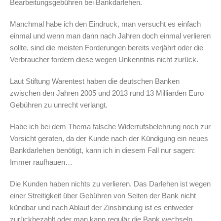
Bearbeitungsgebühren bei Bankdarlehen.
Manchmal habe ich den Eindruck, man versucht es einfach
einmal und wenn man dann nach Jahren doch einmal verlieren
sollte, sind die meisten Forderungen bereits verjährt oder die
Verbraucher fordern diese wegen Unkenntnis nicht zurück.
Laut Stiftung Warentest haben die deutschen Banken
zwischen den Jahren 2005 und 2013 rund 13 Milliarden Euro
Gebühren zu unrecht verlangt.
Habe ich bei dem Thema falsche Widerrufsbelehrung noch zur
Vorsicht geraten, da der Kunde nach der Kündigung ein neues
Bankdarlehen benötigt, kann ich in diesem Fall nur sagen:
Immer raufhauen…
Die Kunden haben nichts zu verlieren. Das Darlehen ist wegen
einer Streitigkeit über Gebühren von Seiten der Bank nicht
kündbar und nach Ablauf der Zinsbindung ist es entweder
zurückbezahlt oder man kann regulär die Bank wechseln.