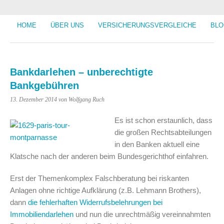
HOME
ÜBER UNS
VERSICHERUNGSVERGLEICHE
BLO
Bankdarlehen – unberechtigte
Bankgebühren
13. Dezember 2014
von Wolfgang Ruch
Es ist schon erstaunlich, dass
die großen Rechtsabteilungen
in den Banken aktuell eine
Klatsche nach der anderen beim Bundesgerichthof einfahren.
Erst der Themenkomplex Falschberatung bei riskanten
Anlagen ohne richtige Aufklärung (z.B. Lehmann Brothers),
dann
die fehlerhaften Widerrufsbelehrungen bei
Immobiliendarlehen
und nun die unrechtmäßig vereinnahmten