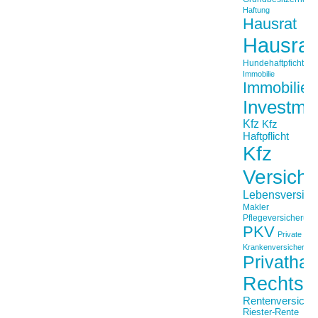
Haftung
Hausrat
Hausrat
Hundehaftpficht
Immobilie
Immobilien
Investme
Kfz
Kfz
Haftpflicht
Kfz
Versich
Lebensversich
Makler
Pflegeversicherun
PKV
Private
Krankenversicherung
Privathaft
Rechtss
Rentenversiche
Riester-Rente