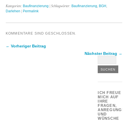
Kategorien:
Baufinanzierung
| Schlagwörter:
Baufinanzierung
,
BGH
,
Darlehen
|
Permalink
KOMMENTARE SIND GESCHLOSSEN.
← Vorheriger Beitrag
Nächster Beitrag →
ICH FREUE
MICH AUF
IHRE
FRAGEN,
ANREGUNGEN
UND
WÜNSCHE