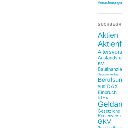
Versicherungen
SUCHBEGRIF
Aktien
Aktienfo
Altersvorso
Auslandsreis
KV
Baufinanzieru
Bausparvertrag
Berufsunfä
DAX
BUR
Einbruch
ETF´s
Geldanl
Gesetzliche
Rentenversiche
GKV
Grundbesitzerhaftpf