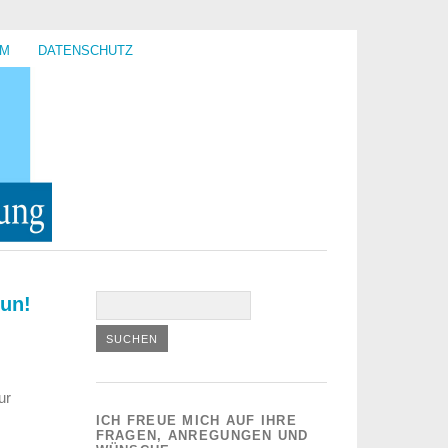
UM
DATENSCHUTZ
tun!
ur
ICH FREUE MICH AUF IHRE
FRAGEN, ANREGUNGEN UND