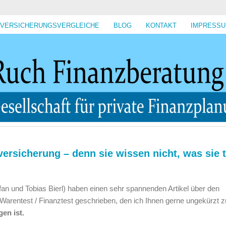
VERSICHERUNGSVERGLEICHE
BLOG
KONTAKT
IMPRESS
versicherung – denn sie wissen nicht, was sie 
an und Tobias Bierl) haben einen sehr spannenden Artikel über den
ng Warentest / Finanztest geschrieben, den ich Ihnen gerne ungekürzt z
en ist.