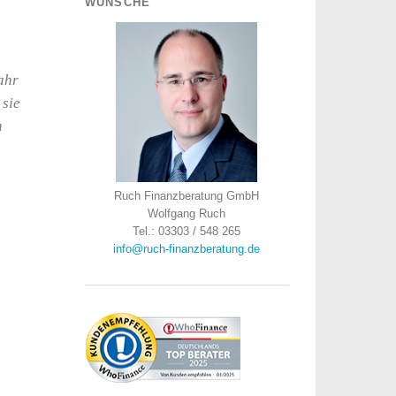
WÜNSCHE
ahr
 sie
n
Ruch Finanzberatung GmbH
Wolfgang Ruch
Tel.: 03303 / 548 265
info@ruch-finanzberatung.de