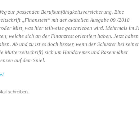
 Weg zur passenden Berufsunfähigkeitsversicherung. Eine
zeitschrift „Finanztest“ mit der aktuellen Ausgabe 09 /2018
großer Mist, was hier teilweise geschrieben wird. Mehrmals im J
ten, welche sich an der Finanztest orientiert haben. Jetzt haben
aben. Ab und zu ist es doch besser, wenn der Schuster bei seine
(die Mutterzeitschrift) sich um Handcremes und Rasenmäher
enzen auf dem Spiel.
el.
Mail schreiben.