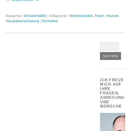
Kategorien:
Schadensfälle
| Schlagwörter:
Brandschaden
,
Feuer
,
Hausrat
,
Hausratversicherung
|
Permalink
ICH FREUE
MICH AUF
IHRE
FRAGEN,
ANREGUNGEN
UND
WÜNSCHE