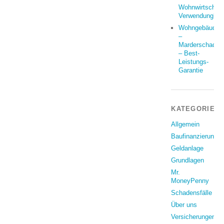
Wohnwirtschaft
Verwendung?
Wohngebäude
–
Marderschaden
– Best-
Leistungs-
Garantie
KATEGORIEN
Allgemein
Baufinanzierung
Geldanlage
Grundlagen
Mr.
MoneyPenny
Schadensfälle
Über uns
Versicherungen