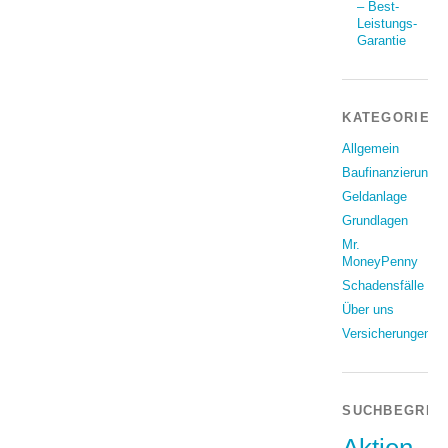
– Best-
Leistungs-
Garantie
KATEGORIEN
Allgemein
Baufinanzierung
Geldanlage
Grundlagen
Mr.
MoneyPenny
Schadensfälle
Über uns
Versicherungen
SUCHBEGRIF
Aktien