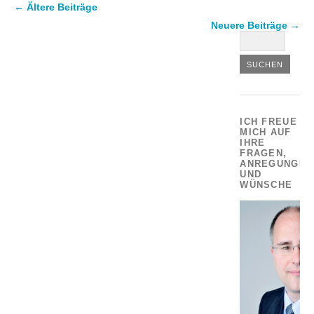
←
Ältere Beiträge
Neuere Beiträge
→
ICH FREUE
MICH AUF
IHRE
FRAGEN,
ANREGUNGEN
UND
WÜNSCHE