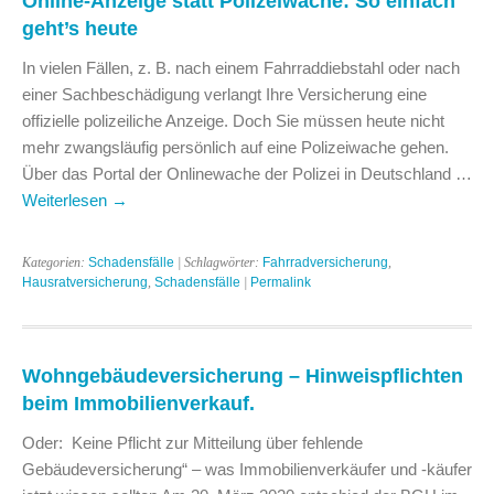
Online-Anzeige statt Polizeiwache: So einfach
geht’s heute
In vielen Fällen, z. B. nach einem Fahrraddiebstahl oder nach
einer Sachbeschädigung verlangt Ihre Versicherung eine
offizielle polizeiliche Anzeige. Doch Sie müssen heute nicht
mehr zwangsläufig persönlich auf eine Polizeiwache gehen.
Über das Portal der Onlinewache der Polizei in Deutschland …
Weiterlesen
→
Kategorien:
Schadensfälle
| Schlagwörter:
Fahrradversicherung
,
Hausratversicherung
,
Schadensfälle
|
Permalink
Wohngebäudeversicherung – Hinweispflichten
beim Immobilienverkauf.
Oder: Keine Pflicht zur Mitteilung über fehlende
Gebäudeversicherung“ – was Immobilienverkäufer und -käufer