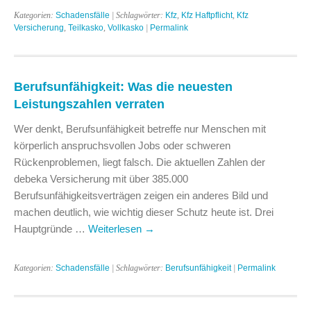
Kategorien:
Schadensfälle
| Schlagwörter:
Kfz
,
Kfz Haftpflicht
,
Kfz
Versicherung
,
Teilkasko
,
Vollkasko
|
Permalink
Berufsunfähigkeit: Was die neuesten
Leistungszahlen verraten
Wer denkt, Berufsunfähigkeit betreffe nur Menschen mit
körperlich anspruchsvollen Jobs oder schweren
Rückenproblemen, liegt falsch. Die aktuellen Zahlen der
debeka Versicherung mit über 385.000
Berufsunfähigkeitsverträgen zeigen ein anderes Bild und
machen deutlich, wie wichtig dieser Schutz heute ist. Drei
Hauptgründe …
Weiterlesen
→
Kategorien:
Schadensfälle
| Schlagwörter:
Berufsunfähigkeit
|
Permalink