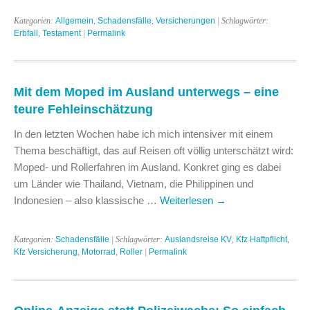
Kategorien:
Allgemein
,
Schadensfälle
,
Versicherungen
| Schlagwörter:
Erbfall
,
Testament
|
Permalink
Mit dem Moped im Ausland unterwegs – eine
teure Fehleinschätzung
In den letzten Wochen habe ich mich intensiver mit einem
Thema beschäftigt, das auf Reisen oft völlig unterschätzt wird:
Moped- und Rollerfahren im Ausland. Konkret ging es dabei
um Länder wie Thailand, Vietnam, die Philippinen und
Indonesien – also klassische …
Weiterlesen
→
Kategorien:
Schadensfälle
| Schlagwörter:
Auslandsreise KV
,
Kfz Haftpflicht
,
Kfz Versicherung
,
Motorrad
,
Roller
|
Permalink