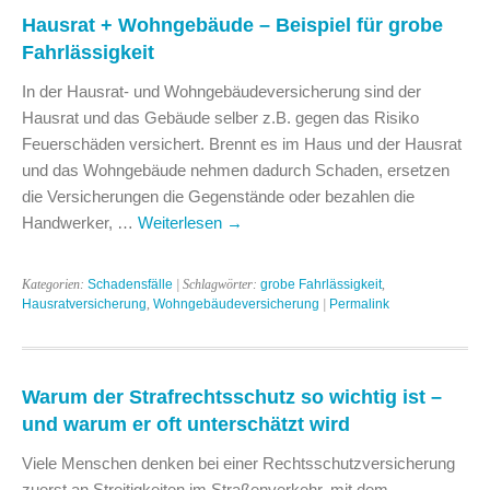
Hausrat + Wohngebäude – Beispiel für grobe
Fahrlässigkeit
In der Hausrat- und Wohngebäudeversicherung sind der
Hausrat und das Gebäude selber z.B. gegen das Risiko
Feuerschäden versichert. Brennt es im Haus und der Hausrat
und das Wohngebäude nehmen dadurch Schaden, ersetzen
die Versicherungen die Gegenstände oder bezahlen die
Handwerker, …
Weiterlesen
→
Kategorien:
Schadensfälle
| Schlagwörter:
grobe Fahrlässigkeit
,
Hausratversicherung
,
Wohngebäudeversicherung
|
Permalink
Warum der Strafrechtsschutz so wichtig ist –
und warum er oft unterschätzt wird
Viele Menschen denken bei einer Rechtsschutzversicherung
zuerst an Streitigkeiten im Straßenverkehr, mit dem