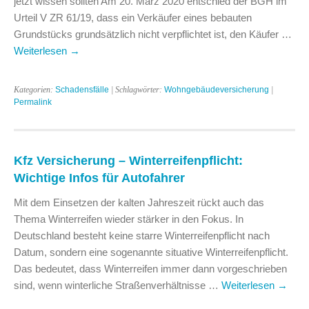
jetzt wissen sollten Am 20. März 2020 entschied der BGH im
Urteil V ZR 61/19, dass ein Verkäufer eines bebauten
Grundstücks grundsätzlich nicht verpflichtet ist, den Käufer …
Weiterlesen
→
Kategorien:
Schadensfälle
| Schlagwörter:
Wohngebäudeversicherung
|
Permalink
Kfz Versicherung – Winterreifenpflicht:
Wichtige Infos für Autofahrer
Mit dem Einsetzen der kalten Jahreszeit rückt auch das
Thema Winterreifen wieder stärker in den Fokus. In
Deutschland besteht keine starre Winterreifenpflicht nach
Datum, sondern eine sogenannte situative Winterreifenpflicht.
Das bedeutet, dass Winterreifen immer dann vorgeschrieben
sind, wenn winterliche Straßenverhältnisse …
Weiterlesen
→