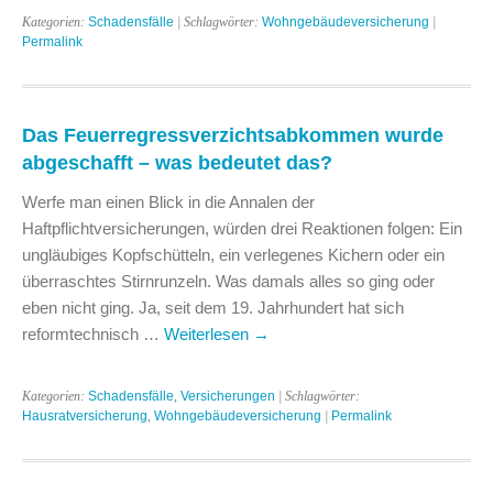
Kategorien:
Schadensfälle
| Schlagwörter:
Wohngebäudeversicherung
|
Permalink
Das Feuerregressverzichtsabkommen wurde
abgeschafft – was bedeutet das?
Werfe man einen Blick in die Annalen der
Haftpflichtversicherungen, würden drei Reaktionen folgen: Ein
ungläubiges Kopfschütteln, ein verlegenes Kichern oder ein
überraschtes Stirnrunzeln. Was damals alles so ging oder
eben nicht ging. Ja, seit dem 19. Jahrhundert hat sich
reformtechnisch …
Weiterlesen
→
Kategorien:
Schadensfälle
,
Versicherungen
| Schlagwörter:
Hausratversicherung
,
Wohngebäudeversicherung
|
Permalink