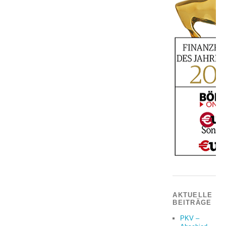
AKTUELLE
BEITRÄGE
PKV –