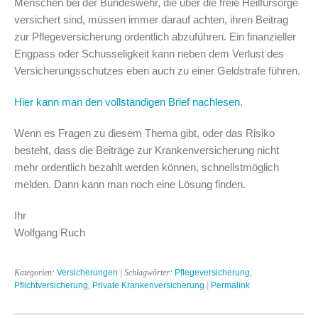
Menschen bei der Bundeswehr, die über die freie Heilfürsorge
versichert sind, müssen immer darauf achten, ihren Beitrag
zur Pflegeversicherung ordentlich abzuführen. Ein finanzieller
Engpass oder Schusseligkeit kann neben dem Verlust des
Versicherungsschutzes eben auch zu einer Geldstrafe führen.
Hier kann man den vollständigen Brief nachlesen.
Wenn es Fragen zu diesem Thema gibt, oder das Risiko
besteht, dass die Beiträge zur Krankenversicherung nicht
mehr ordentlich bezahlt werden können, schnellstmöglich
melden. Dann kann man noch eine Lösung finden.
Ihr
Wolfgang Ruch
Kategorien:
Versicherungen
| Schlagwörter:
Pflegeversicherung
,
Pflichtversicherung
,
Private Krankenversicherung
|
Permalink