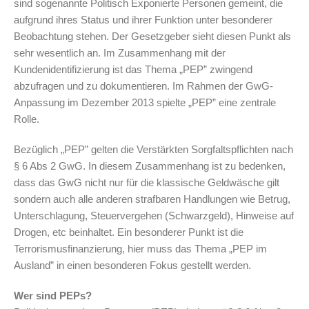
sind sogenannte Politisch Exponierte Personen gemeint, die
aufgrund ihres Status und ihrer Funktion unter besonderer
Beobachtung stehen. Der Gesetzgeber sieht diesen Punkt als
sehr wesentlich an. Im Zusammenhang mit der
Kundenidentifizierung ist das Thema „PEP” zwingend
abzufragen und zu dokumentieren. Im Rahmen der GwG-
Anpassung im Dezember 2013 spielte „PEP” eine zentrale
Rolle.
Bezüglich „PEP” gelten die Verstärkten Sorgfaltspflichten nach
§ 6 Abs 2 GwG. In diesem Zusammenhang ist zu bedenken,
dass das GwG nicht nur für die klassische Geldwäsche gilt
sondern auch alle anderen strafbaren Handlungen wie Betrug,
Unterschlagung, Steuervergehen (Schwarzgeld), Hinweise auf
Drogen, etc beinhaltet. Ein besonderer Punkt ist die
Terrorismusfinanzierung, hier muss das Thema „PEP im
Ausland” in einen besonderen Fokus gestellt werden.
Wer sind PEPs?