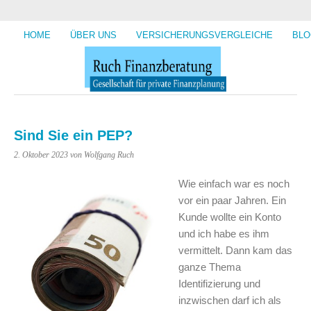
HOME
ÜBER UNS
VERSICHERUNGSVERGLEICHE
BLO
Sind Sie ein PEP?
2. Oktober 2023
von Wolfgang Ruch
Wie einfach war es noch
vor ein paar Jahren. Ein
Kunde wollte ein Konto
und ich habe es ihm
vermittelt. Dann kam das
ganze Thema
Identifizierung und
inzwischen darf ich als