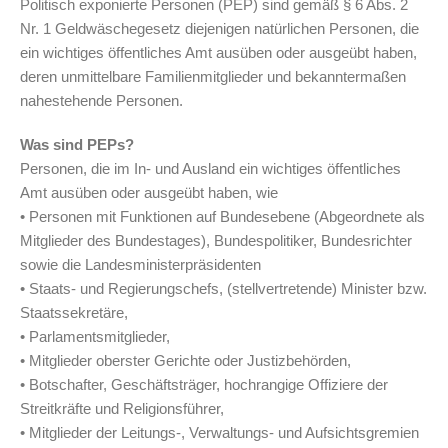
Politisch exponierte Personen (PEP) sind gemäß § 6 Abs. 2
Nr. 1 Geldwäschegesetz diejenigen natürlichen Personen, die
ein wichtiges öffentliches Amt ausüben oder ausgeübt haben,
deren unmittelbare Familienmitglieder und bekanntermaßen
nahestehende Personen.
Was sind PEPs?
Personen, die im In- und Ausland ein wichtiges öffentliches
Amt ausüben oder ausgeübt haben, wie
• Personen mit Funktionen auf Bundesebene (Abgeordnete als
Mitglieder des Bundestages), Bundespolitiker, Bundesrichter
sowie die Landesministerpräsidenten
• Staats- und Regierungschefs, (stellvertretende) Minister bzw.
Staatssekretäre,
• Parlamentsmitglieder,
• Mitglieder oberster Gerichte oder Justizbehörden,
• Botschafter, Geschäftsträger, hochrangige Offiziere der
Streitkräfte und Religionsführer,
• Mitglieder der Leitungs-, Verwaltungs- und Aufsichtsgremien